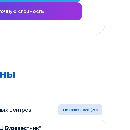
точную стоимость
ены
ных центров
Показать все (20)
ТЦ Буревестник"