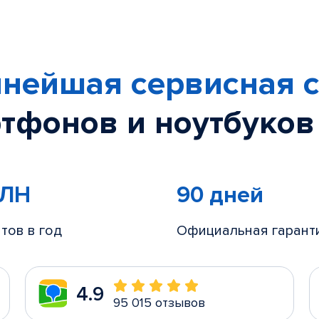
нейшая сервисная с
тфонов и ноутбуков
МЛН
90 дней
тов в год
Официальная гарант
4.9
95 015 отзывов