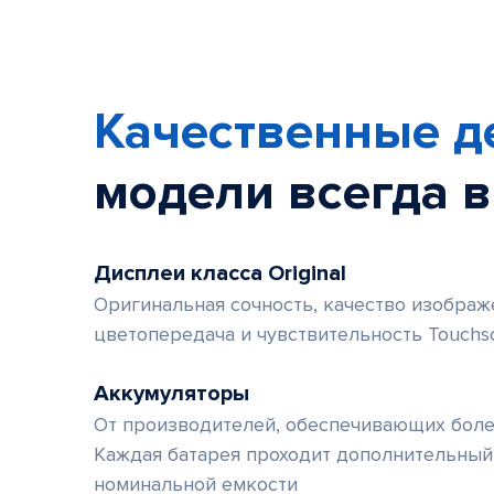
1
of
6
Качественные д
модели
всегда 
Дисплеи класса Original
Оригинальная сочность, качество изображе
цветопередача и чувствительность Touchs
Аккумуляторы
От производителей, обеспечивающих боле
Каждая батарея проходит дополнительный
номинальной емкости