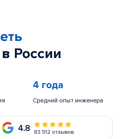
еть
 в России
4 года
ия
Средний опыт инженера
4.8
83 512 отзывов