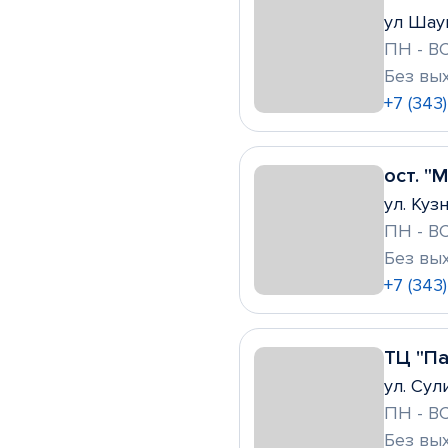
ул Шаум
ПН - ВС
Без вы
+7 (343
ост. "
ул. Куз
ПН - ВС
Без вы
+7 (343
ТЦ "Па
ул. Сул
ПН - ВС
Без вы