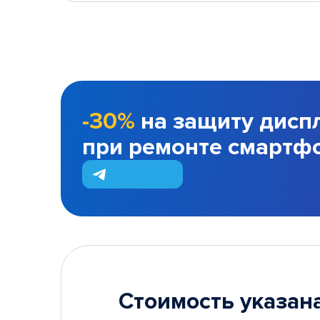
-30%
на защиту дисп
при ремонте смартф
Стоимость указана