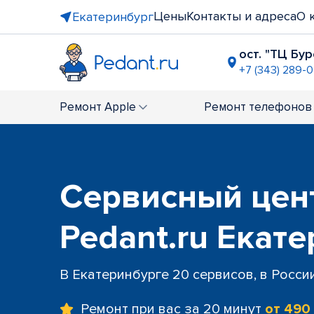
Цены
Контакты и адреса
О 
Екатеринбург
ост. "ТЦ Бу
+7 (343) 289-0
ост. "Сиби
+7 (343) 30
Ремонт
Apple
Ремонт
телефонов
ТЦ "Ботан
+7 (343) 28
ул. Академ
+7 (343) 288
Сервисный цен
ТРЦ "Veer 
+7 (343) 289
ост. "Пло
Pedant.ru Екат
+7 (343) 28
В Екатеринбурге 20 сервисов, в Росси
Ремонт при вас за 20 минут
от 490