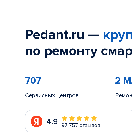
Pedant.ru —
круп
по ремонту смар
707
2 
Сервисных центров
Ремон
4.9
97 757 отзывов