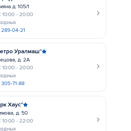
яна д. 105/1
 10:00 - 20:00
ходных
) 289-04-21
Метро Уралмаш"
нецова, д. 2А
 10:00 - 20:00
ходных
) 305-71-88
рк Хаус"
имова, д. 50
 10:00 - 22:00
ходных