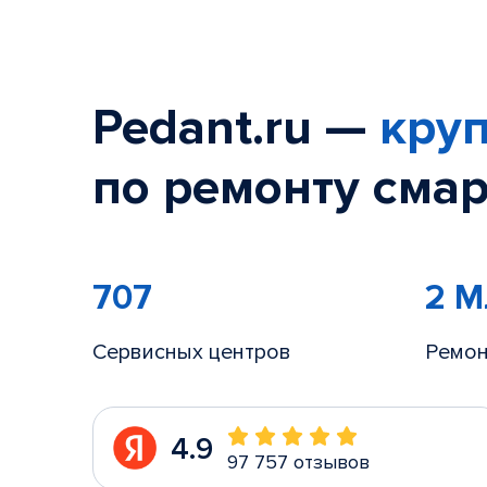
Pedant.ru —
круп
по ремонту смар
707
2 
Сервисных центров
Ремон
4.9
97 757 отзывов