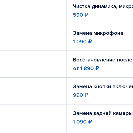
Чистка динамика, мик
590 ₽
Замена микрофона
1 090 ₽
Восстановление после
от
1 890 ₽
Замена кнопки включе
990 ₽
Замена задней камеры
1 090 ₽