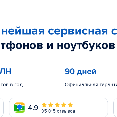
нейшая сервисная с
тфонов и ноутбуков
МЛН
90 дней
тов в год
Официальная гарант
4.9
95 015 отзывов