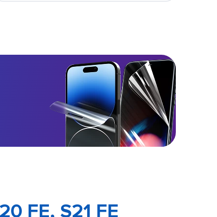
20 FE, S21 FE