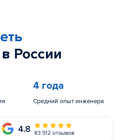
еть
 в России
4 года
ия
Средний опыт инженера
4.8
83 512 отзывов