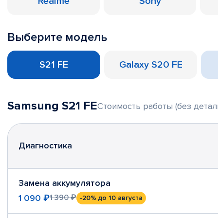
Realme
Sony
Выберите модель
S21 FE
Galaxy S20 FE
Samsung S21 FE
Стоимость работы (без детал
Диагностика
Замена аккумулятора
1 090 ₽
1 390 ₽
-20%
до 10 августа