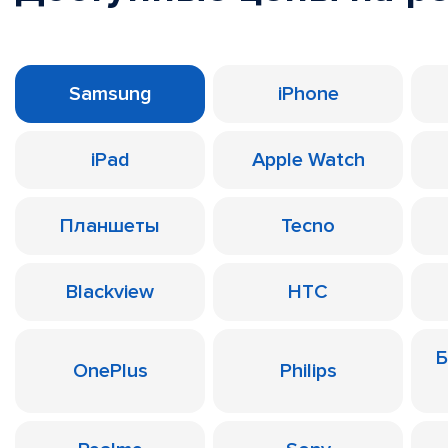
Samsung
iPhone
iPad
Apple Watch
Планшеты
Tecno
Blackview
HTC
Б
OnePlus
Philips