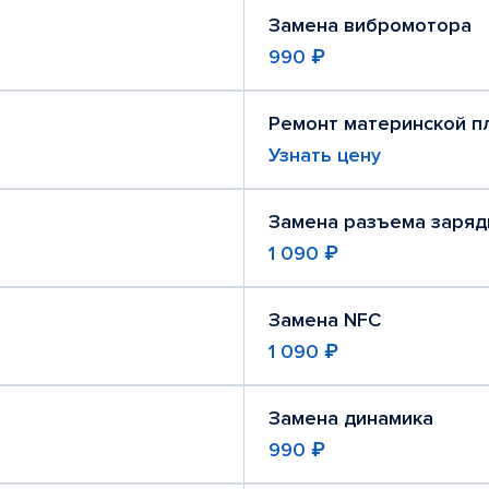
Замена вибромотора
990 ₽
Ремонт материнской п
Узнать цену
Замена разъема заряд
1 090 ₽
Замена NFC
1 090 ₽
Замена динамика
990 ₽