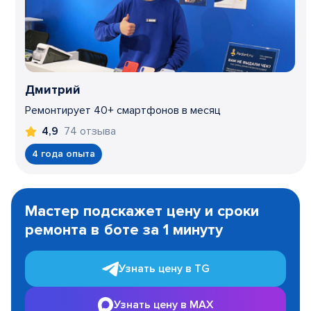
Дмитрий
Ремонтирует 40+ смартфонов в месяц
74 отзыва
4,9
4 года опыта
Item
1
Мастер подскажет цену и сроки
of
ремонта в боте за 1 минуту
3
Узнать цену в TG
Узнать цену в MAX