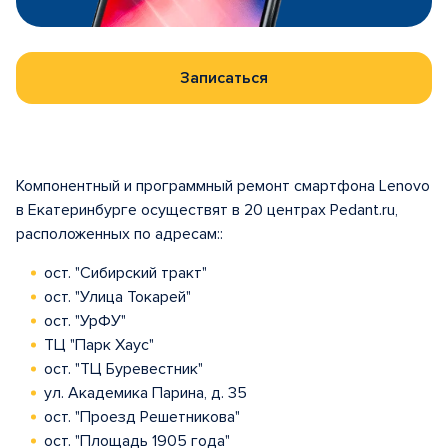
Записаться
Компонентный и программный ремонт смартфона Lenovo
в Екатеринбурге осуществят в 20 центрах Pedant.ru,
расположенных по адресам::
ост. "Сибирский тракт"
ост. "Улица Токарей"
ост. "УрФУ"
ТЦ "Парк Хаус"
ост. "ТЦ Буревестник"
ул. Академика Парина, д. 35
ост. "Проезд Решетникова"
ост. "Площадь 1905 года"