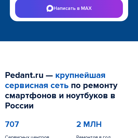
Написать в MAX
Pedant.ru —
крупнейшая
сервисная сеть
по ремонту
смартфонов и ноутбуков в
России
707
2 МЛН
Сервисных центров
Ремонтов в год