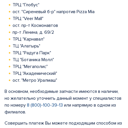
ТРЦ "Глобус"
ост. "Сиреневый б-р" напротив Pizza Mia
ТРЦ "Veer Mall"
ост. пр-т Космонавтов
пр-т Ленина, д. 69/2
ТРЦ "Карнавал"
ТЦ "Алатырь"
ТРЦ "Радуга Парк"
ТЦ "Ботаника Молл"
ТРЦ "Мегаполис"
ТРЦ "Академический"
ост. "Метро Уралмаш"
В основном, необходимые запчасти имеются в наличии,
но желательно уточнить данный момент у специалистов
по номеру
8 (800)-100-39-13
или напрямую в одном из
филиалов.
Совершить платеж Вы можете подходящим способом из