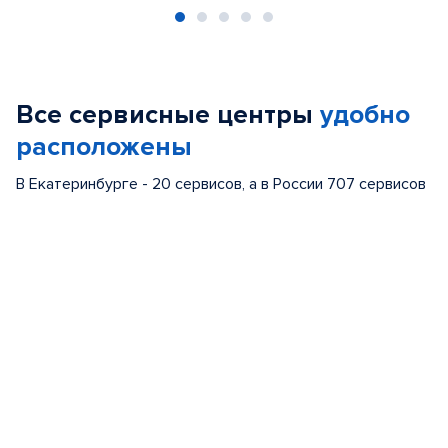
Item
1
of
Все сервисные центры
удобно
5
расположены
В Екатеринбурге - 20 сервисов, а в России 707 сервисов