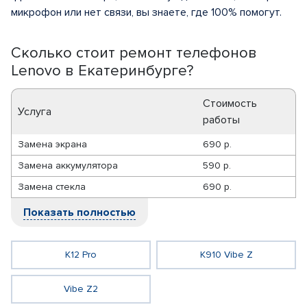
микрофон или нет связи, вы знаете, где 100% помогут.
Сколько стоит ремонт телефонов
Lenovo в Екатеринбурге?
Стоимость
Услуга
работы
Замена экрана
690 р.
Замена аккумулятора
590 р.
Замена стекла
690 р.
Показать полностью
K12 Pro
K910 Vibe Z
Vibe Z2