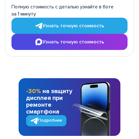
Полную стоимость с деталью узнайте в боте
за 1 минуту
Узнать точную стоимость
Узнать точную стоимость
-30%
на защиту
дисплея при
ремонте
смартфона
Подробнее