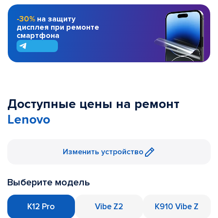
-30%
на защиту
дисплея при ремонте
смартфона
Доступные цены на ремонт
Lenovo
Изменить устройство
Выберите модель
K12 Pro
Vibe Z2
K910 Vibe Z