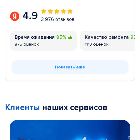
4.9
3 976 отзывов
Время ожидания
95%
Качество ремонта
97
875 оценок
1113 оценок
Показать еще
Клиенты
наших сервисов