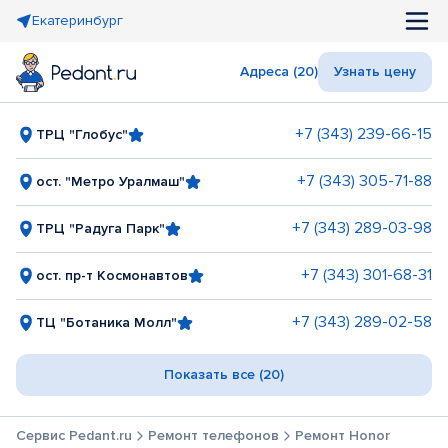
Екатеринбург
Адреса (20)
Узнать цену
+7 (343) 239-66-15
ТРЦ "Глобус"
+7 (343) 305-71-88
ост. "Метро Уралмаш"
+7 (343) 289-03-98
ТРЦ "Радуга Парк"
+7 (343) 301-68-31
ост. пр-т Космонавтов
+7 (343) 289-02-58
ТЦ "Ботаника Молл"
Показать все (20)
Сервис Pedant.ru
Ремонт телефонов
Ремонт Honor