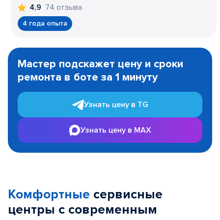
74 отзыва
4,9
4 года опыта
Item
1
Мастер подскажет цену и сроки
of
ремонта в боте за 1 минуту
3
Узнать цену в TG
Узнать цену в MAX
Комфортные
сервисные
центры с современным