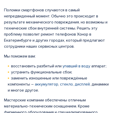
Поломки смартфонов случаются в самый
непредвиденный момент. Обычно это происходит в
результате механического повреждения, но возможны и
технические сбои внутренней системы. Решить эту
проблему позволит ремонт телефонов Хонор в
Екатеринбурге и других городах, который предлагают
сотрудники наших сервисных центров.
Мы поможем вам:
восстановить разбитый или
упавший в воду
аппарат;
устранить функциональные сбои;
заменить изношенные или повреждённые
компоненты –
аккумулятор
,
стекло
,
дисплей
, динамики
и многое другое.
Мастерские компании обеспечены отличным
материально-техническим оснащением. Кроме
фирменного оборудования и специализированного