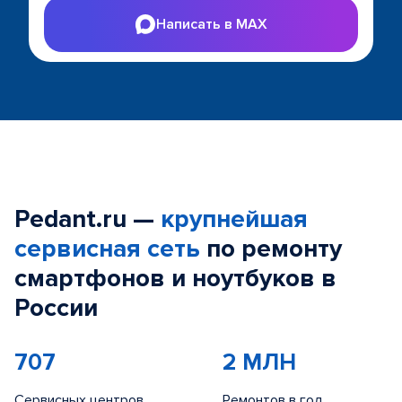
Написать в MAX
Pedant.ru —
крупнейшая
сервисная сеть
по ремонту
смартфонов и ноутбуков в
России
707
2 МЛН
Сервисных центров
Ремонтов в год