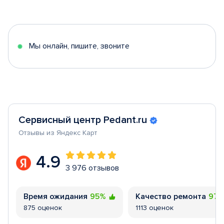
1
of
5
Мы онлайн, пишите, звоните
Сервисный центр Pedant.ru
Отзывы из Яндекс Карт
4.9
3 976 отзывов
Время ожидания
95%
Качество ремонта
97
875 оценок
1113 оценок