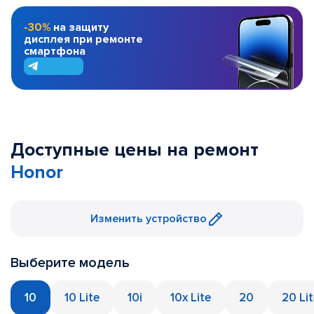
-30%
на защиту
дисплея при ремонте
смартфона
Доступные цены на ремонт
Honor
Изменить устройство
Выберите модель
10
10 Lite
10i
10x Lite
20
20 Li