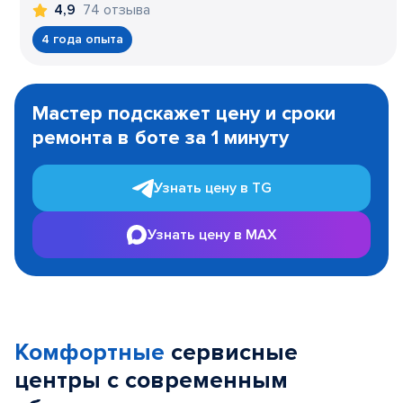
74 отзыва
4,9
4 года опыта
Item
1
Мастер подскажет цену и сроки
of
ремонта в боте за 1 минуту
3
Узнать цену в TG
Узнать цену в MAX
Комфортные
сервисные
центры с современным