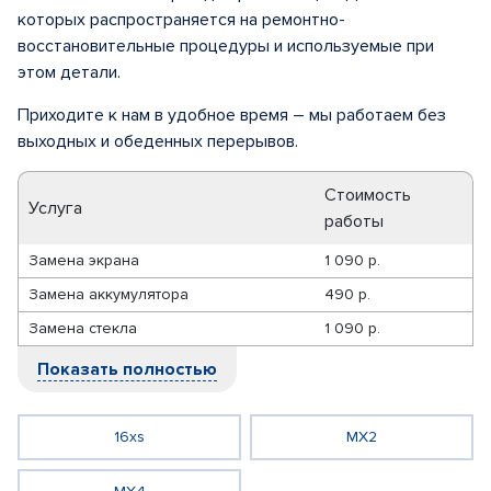
которых распространяется на ремонтно-
восстановительные процедуры и используемые при
этом детали.
Приходите к нам в удобное время – мы работаем без
выходных и обеденных перерывов.
Стоимость
Услуга
работы
Замена экрана
1 090 р.
Замена аккумулятора
490 р.
Замена стекла
1 090 р.
Показать полностью
16xs
MX2