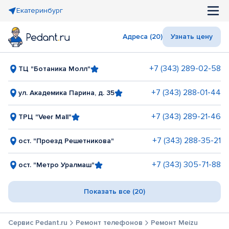
Екатеринбург
Адреса (20)
Узнать цену
+7 (343) 289-02-58
ТЦ "Ботаника Молл"
+7 (343) 288-01-44
ул. Академика Парина, д. 35
+7 (343) 289-21-46
ТРЦ "Veer Mall"
+7 (343) 288-35-21
ост. "Проезд Решетникова"
+7 (343) 305-71-88
ост. "Метро Уралмаш"
Показать все (20)
Сервис Pedant.ru
Ремонт телефонов
Ремонт Meizu