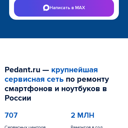
Написать в MAX
Pedant.ru —
крупнейшая
сервисная сеть
по ремонту
смартфонов и ноутбуков в
России
707
2 МЛН
Сервисных центров
Ремонтов в год