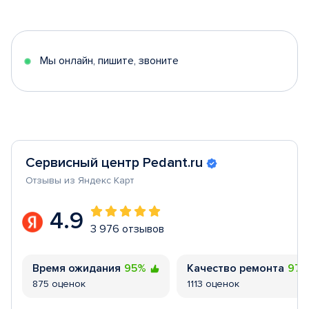
1
of
5
Мы онлайн, пишите, звоните
Сервисный центр Pedant.ru
Отзывы из Яндекс Карт
4.9
3 976 отзывов
Время ожидания
95%
Качество ремонта
97
875 оценок
1113 оценок