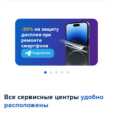
-30%
на защиту
дисплея при
ремонте
смартфона
Подробнее
Item
1
of
Все сервисные центры
удобно
5
расположены