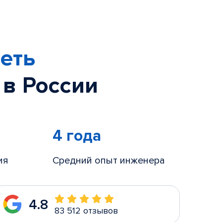
еть
 в России
4 года
ия
Средний опыт инженера
4.8
83 512 отзывов