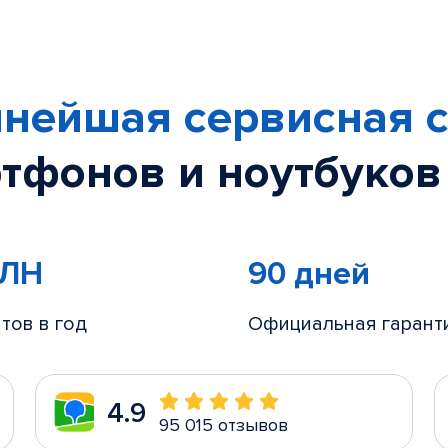
нейшая сервисная с
тфонов и ноутбуков
МЛН
90 дней
тов в год
Официальная гарант
4.9
95 015 отзывов