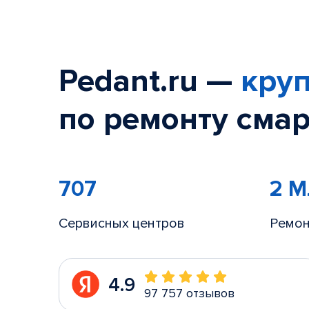
Pedant.ru —
круп
по ремонту смар
707
2 
Сервисных центров
Ремон
4.9
97 757 отзывов