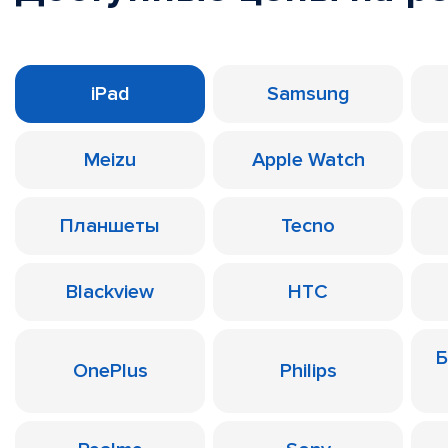
iPad
Samsung
Meizu
Apple Watch
Планшеты
Tecno
Blackview
HTC
Б
OnePlus
Philips