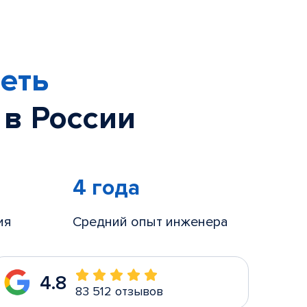
еть
 в России
4 года
ия
Средний опыт инженера
4.8
83 512 отзывов