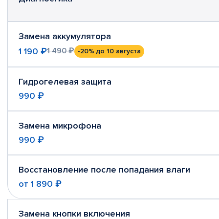
Замена аккумулятора
1 190 ₽
1 490 ₽
-20%
до 10 августа
Гидрогелевая защита
990 ₽
Замена микрофона
990 ₽
Восстановление после попадания влаги
от
1 890 ₽
Замена кнопки включения