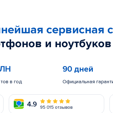
нейшая сервисная с
тфонов и ноутбуков
МЛН
90 дней
тов в год
Официальная гарант
4.9
95 015 отзывов