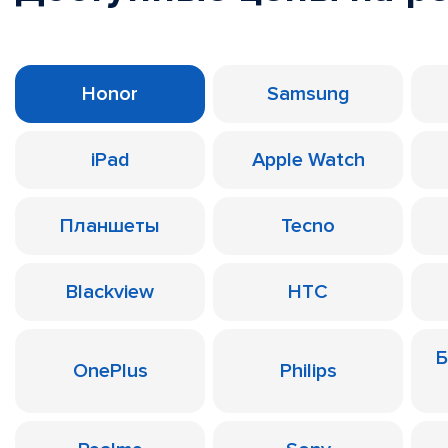
Honor
Samsung
iPad
Apple Watch
Планшеты
Tecno
Blackview
HTC
Б
OnePlus
Philips