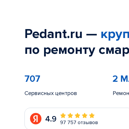
Pedant.ru —
круп
по ремонту смар
707
2 
Сервисных центров
Ремон
4.9
97 757 отзывов