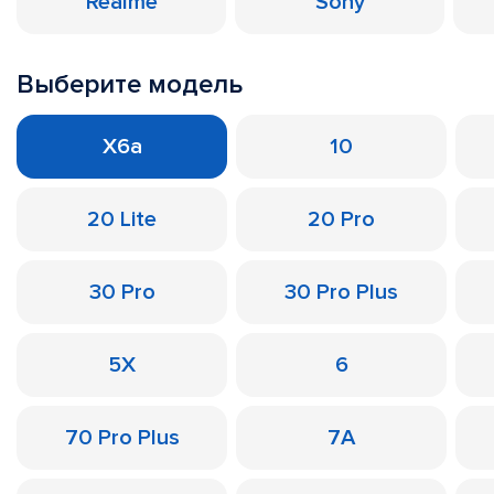
Realme
Sony
Выберите модель
X6a
10
20 Lite
20 Pro
30 Pro
30 Pro Plus
5X
6
70 Pro Plus
7A