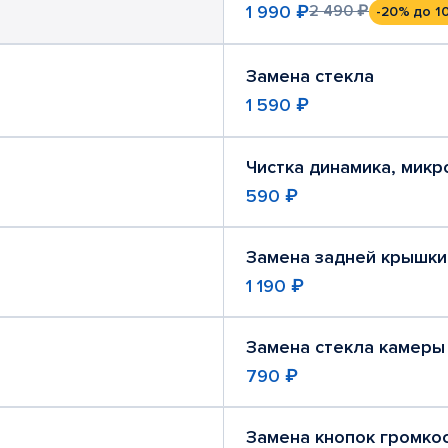
1 990 ₽
2 490 ₽
-20%
до 1
Замена стекла
1 590 ₽
Чистка динамика, мик
590 ₽
Замена задней крышки
1 190 ₽
Замена стекла камеры
790 ₽
Замена кнопок громко