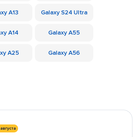
axy A13
Galaxy S24 Ultra
axy A14
Galaxy A55
axy A25
Galaxy A56
 августа