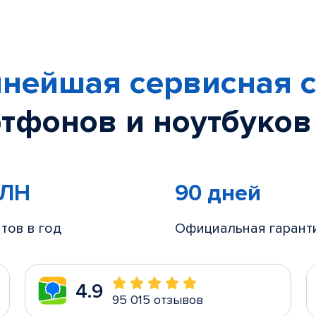
нейшая сервисная с
тфонов и ноутбуков
МЛН
90 дней
тов в год
Официальная гарант
4.9
95 015 отзывов