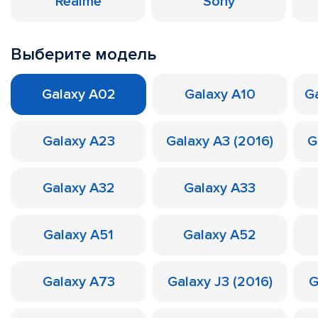
Realme
Sony
Выберите модель
Galaxy A02
Galaxy A10
Ga
Galaxy A23
Galaxy A3 (2016)
G
Galaxy A32
Galaxy A33
Galaxy A51
Galaxy A52
Galaxy A73
Galaxy J3 (2016)
G