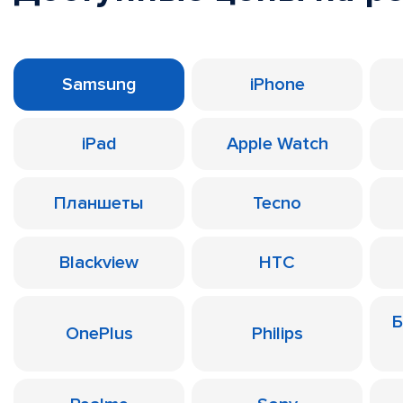
Samsung
iPhone
iPad
Apple Watch
Планшеты
Tecno
Blackview
HTC
Б
OnePlus
Philips