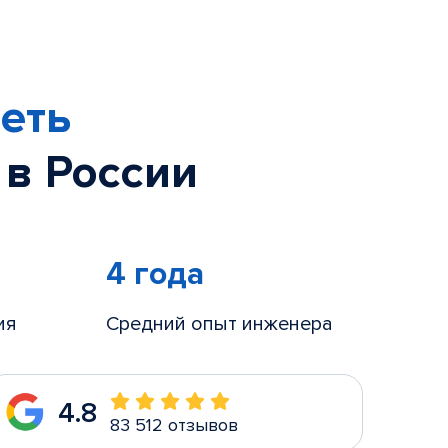
еть
 в России
4 года
ия
Средний опыт инженера
4.8
83 512 отзывов