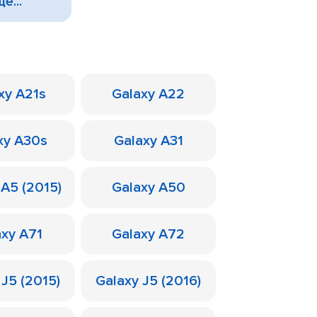
е...
xy A21s
Galaxy A22
xy A30s
Galaxy A31
 A5 (2015)
Galaxy A50
axy A71
Galaxy A72
 J5 (2015)
Galaxy J5 (2016)