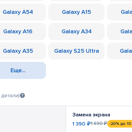
Galaxy A54
Galaxy A15
Gal
Galaxy A16
Galaxy A34
Gal
Galaxy A35
Galaxy S25 Ultra
Gal
Еще...
 детали)
Замена экрана
1 390 ₽
1 690 ₽
-20%
до 10