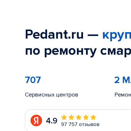
Pedant.ru —
круп
по ремонту смар
707
2 
Сервисных центров
Ремон
4.9
97 757 отзывов