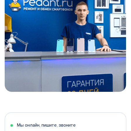
Item
1
of
5
Мы онлайн, пишите, звоните