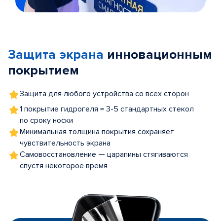
Item
1
of
Защита экрана
инновационным
5
покрытием
Защита для любого устройства со всех сторон
1 покрытие гидрогеля = 3-5 стандартных стекол
по сроку носки
Минимальная толщина покрытия сохраняет
чувствительность экрана
Самовосстановление — царапины стягиваются
спустя некоторое время