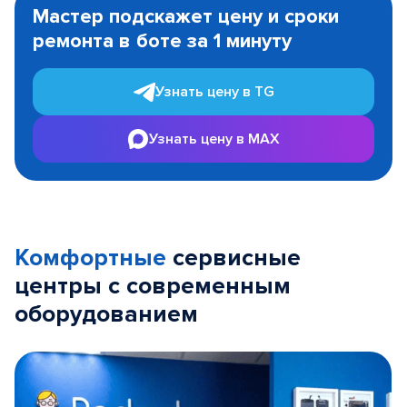
1
Мастер подскажет цену и сроки
of
ремонта в боте за 1 минуту
3
Узнать цену в TG
Узнать цену в MAX
Комфортные
сервисные
центры с современным
оборудованием