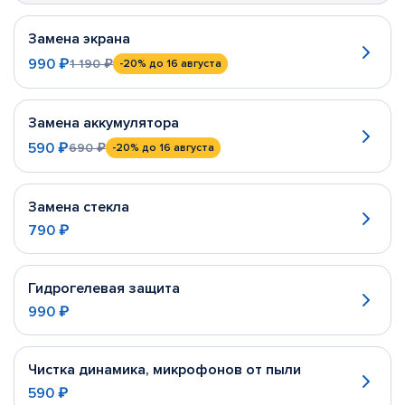
Замена экрана
990 ₽
1 190 ₽
-20%
до 16 августа
Замена аккумулятора
590 ₽
690 ₽
-20%
до 16 августа
Замена стекла
790 ₽
Гидрогелевая защита
990 ₽
Чистка динамика, микрофонов от пыли
590 ₽