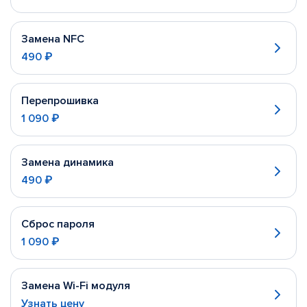
Замена NFC
490 ₽
Перепрошивка
1 090 ₽
Замена динамика
490 ₽
Сброс пароля
1 090 ₽
Замена Wi-Fi модуля
Узнать цену