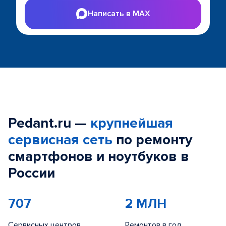
Написать в MAX
Pedant.ru —
крупнейшая
сервисная сеть
по ремонту
смартфонов и ноутбуков в
России
707
2 МЛН
Сервисных центров
Ремонтов в год