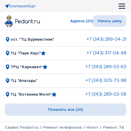
Екатеринбург
Адреса (20)
Узнать цену
+7 (343) 289-04-21
ост. "ТЦ Буревестник"
+7 (343) 317-04-48
ТЦ "Парк Хаус"
+7 (343) 289-02-63
ТРЦ "Карнавал"
+7 (343) 305-73-98
ТЦ "Алатырь"
+7 (343) 289-02-58
ТЦ "Ботаника Молл"
Показать все (20)
Сервис Pedant.ru
Ремонт телефонов
Honor
Ремонт 7A