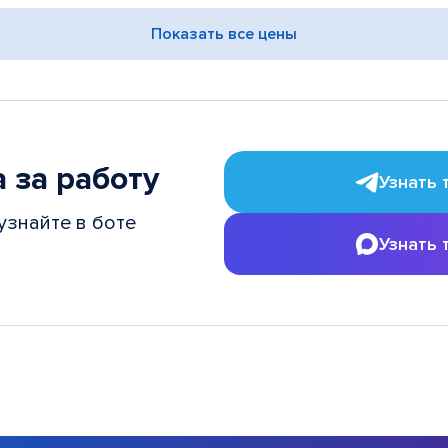
Показать все цены
 за работу
Узнать 
узнайте в боте
Узнать 