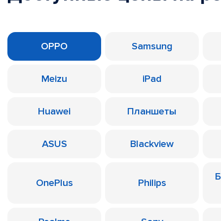
OPPO
Samsung
Meizu
iPad
Huawei
Планшеты
ASUS
Blackview
Б
OnePlus
Philips