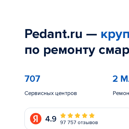
Pedant.ru —
круп
по ремонту смар
707
2 
Сервисных центров
Ремон
4.9
97 757 отзывов