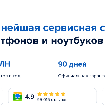
нейшая сервисная с
тфонов и ноутбуков
МЛН
90 дней
тов в год
Официальная гарант
4.9
95 015 отзывов