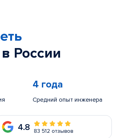
еть
 в России
4 года
ия
Средний опыт инженера
4.8
83 512 отзывов