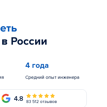
еть
 в России
4 года
ия
Средний опыт инженера
4.8
83 512 отзывов