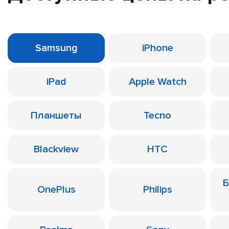
Samsung
iPhone
iPad
Apple Watch
Планшеты
Tecno
Blackview
HTC
Б
OnePlus
Philips