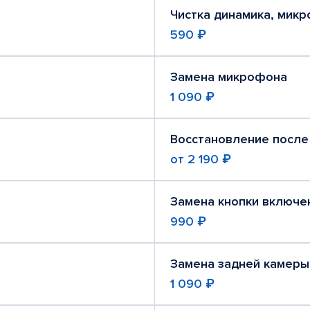
Чистка динамика, мик
590 ₽
Замена микрофона
1 090 ₽
Восстановление после
от
2 190 ₽
Замена кнопки включе
990 ₽
Замена задней камеры
1 090 ₽