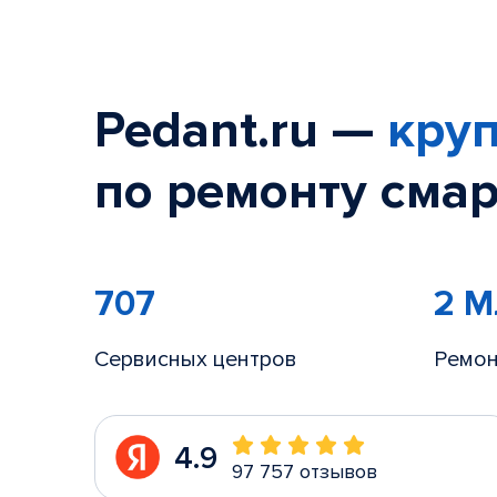
Pedant.ru —
круп
по ремонту смар
707
2 
Сервисных центров
Ремон
4.9
97 757 отзывов