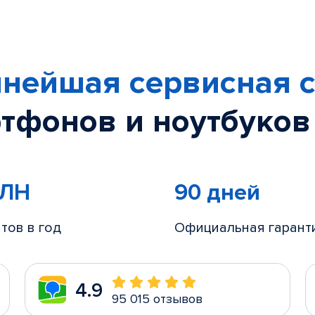
нейшая сервисная с
тфонов и ноутбуков
МЛН
90 дней
тов в год
Официальная гарант
4.9
95 015 отзывов