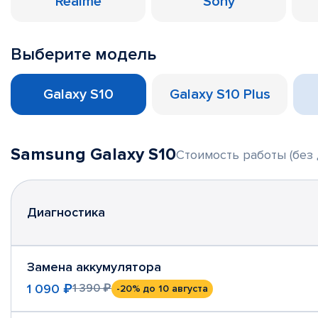
Realme
Sony
Выберите модель
Galaxy S10
Galaxy S10 Plus
Samsung Galaxy S10
Стоимость работы (без 
Диагностика
Замена аккумулятора
1 090 ₽
1 390 ₽
-20%
до 10 августа