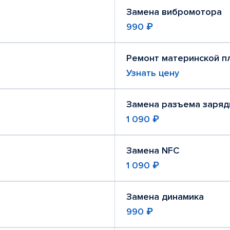
Замена вибромотора
990 ₽
Ремонт материнской п
Узнать цену
Замена разъема заряд
1 090 ₽
Замена NFC
1 090 ₽
Замена динамика
990 ₽