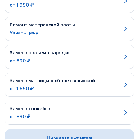
от
1 990 ₽
Ремонт материнской платы
Узнать цену
Замена разъема зарядки
от
890 ₽
Замена матрицы в сборе с крышкой
от
1 690 ₽
Замена топкейса
от
890 ₽
Показать все цены