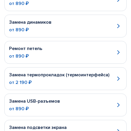
от
890 ₽
Замена динамиков
от
890 ₽
Ремонт петель
от
890 ₽
Замена термопрокладок (термоинтерфейса)
от
2 190 ₽
Замена USB-разъемов
от
890 ₽
Замена подсветки экрана