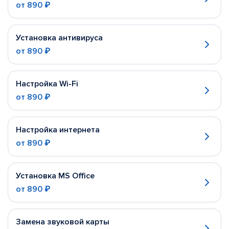
от
890 ₽
Установка антивируса
от
890 ₽
Настройка Wi-Fi
от
890 ₽
Настройка интернета
от
890 ₽
Установка MS Office
от
890 ₽
Замена звуковой карты