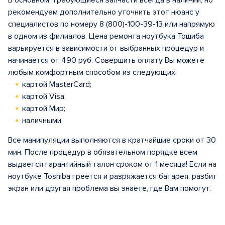
В основном, требующиеся запчасти всегда в наличии, но
рекомендуем дополнительно уточнить этот нюанс у
специалистов по номеру 8 (800)-100-39-13 или напрямую
в одном из филиалов. Цена ремонта ноутбука Тошиба
варьируется в зависимости от выбранных процедур и
начинается от 490 руб. Совершить оплату Вы можете
любым комфортным способом из следующих:
картой MasterCard;
картой Visa;
картой Мир;
наличными.
Все манипуляции выполняются в кратчайшие сроки от 30
мин. После процедур в обязательном порядке всем
выдается гарантийный талон сроком от 1 месяца! Если на
ноутбуке Toshiba греется и разряжается батарея, разбит
экран или другая проблема вы знаете, где Вам помогут.