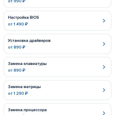
от
990 ₽
Настройка BIOS
от
1 490 ₽
Установка драйверов
от
890 ₽
Замена клавиатуры
от
890 ₽
Замена матрицы
от
1 290 ₽
Замена процессора