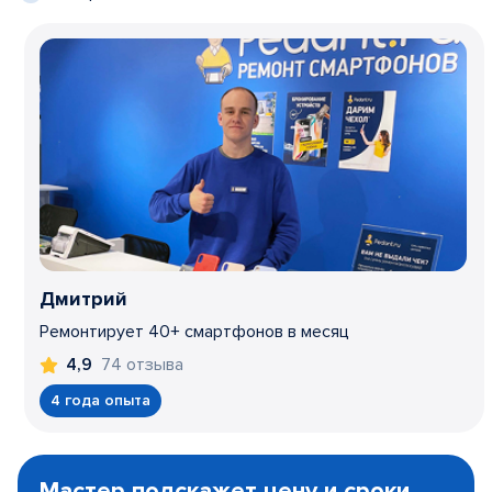
Дмитрий
Ремонтирует 40+ смартфонов в месяц
74 отзыва
4,9
4 года опыта
Item
1
Мастер подскажет цену и сроки