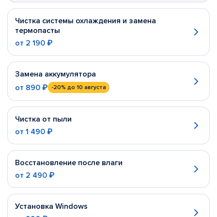
Чистка системы охлаждения и замена
термопасты
от
2 190 ₽
Замена аккумулятора
от
890 ₽
-20%
до 10 августа
Чистка от пыли
от
1 490 ₽
Восстановление после влаги
от
2 490 ₽
Установка Windows