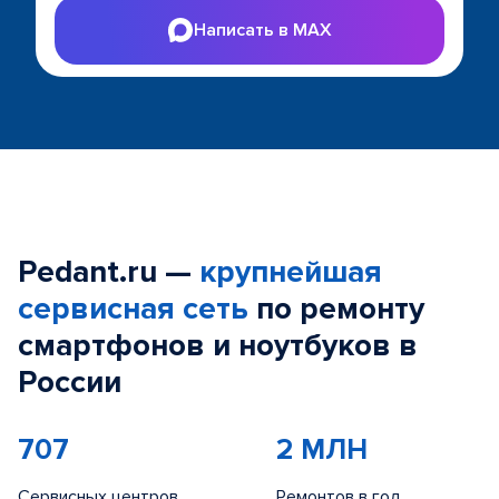
Написать в MAX
Pedant.ru —
крупнейшая
сервисная сеть
по ремонту
смартфонов и ноутбуков в
России
707
2 МЛН
Сервисных центров
Ремонтов в год