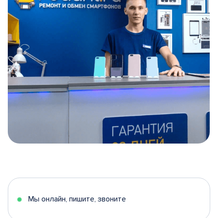
Item
1
of
5
Мы онлайн, пишите, звоните