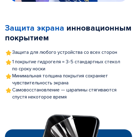
Item
1
of
Защита экрана
инновационным
5
покрытием
Защита для любого устройства со всех сторон
1 покрытие гидрогеля = 3-5 стандартных стекол
по сроку носки
Минимальная толщина покрытия сохраняет
чувствительность экрана
Самовосстановление — царапины стягиваются
спустя некоторое время