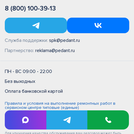
8 (800) 100-39-13
Служба поддержки:
spk@pedant.ru
Партнерство:
reklama@pedant.ru
ПН - ВС 09:00 - 22:00
Без выходных
Оплата банковской картой
Правила и условия на выполнение ремонтных работ в
сервисном центре типовые (единые)
Политика обработки персональных данных
Политика обработки персональных данных в ООО
"Цифровой сервис"
Для улучшения качества обслуживания ваш разговор может быть