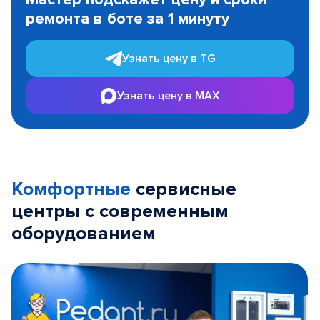
of
ремонта в боте за 1 минуту
3
Узнать цену в TG
Узнать цену в MAX
Комфортные
сервисные
центры с современным
оборудованием