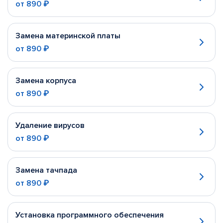
от
890 ₽
Замена материнской платы
от
890 ₽
Замена корпуса
от
890 ₽
Удаление вирусов
от
890 ₽
Замена тачпада
от
890 ₽
Установка программного обеспечения