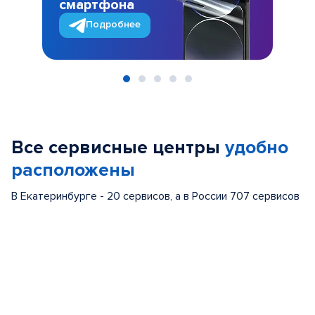
смартфона
Подробнее
Item
1
of
Все сервисные центры
удобно
5
расположены
В Екатеринбурге - 20 сервисов, а в России 707 сервисов