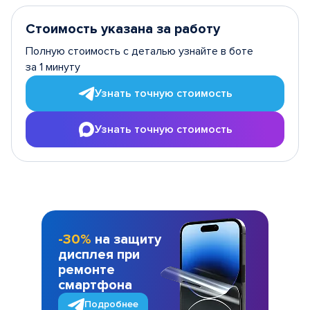
Стоимость указана за работу
Полную стоимость с деталью узнайте в боте
за 1 минуту
Узнать точную стоимость
Узнать точную стоимость
-30%
на защиту
дисплея при
ремонте
смартфона
Подробнее