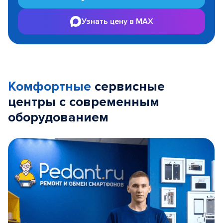
Узнать цену в MAX
Комфортные
сервисные
центры с современным
оборудованием