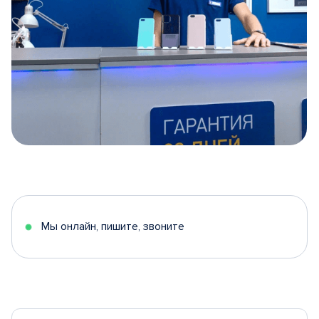
Item
1
of
5
Мы онлайн, пишите, звоните