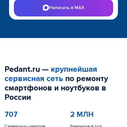
Написать в MAX
Pedant.ru —
крупнейшая
сервисная сеть
по ремонту
смартфонов и ноутбуков в
России
707
2 МЛН
Сервисных центров
Ремонтов в год