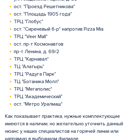
ост. "Проезд Решетникова"
ост. "Площадь 1905 года"
ТРЦ "Глобус"
ост. "Сиреневый б-р" напротив Pizza Mia
ТРЦ "Veer Mall"
ост. пр-т Космонавтов
пр-т Ленина, д. 69/2
ТРЦ "Карнавал"
ТЦ "Алатырь"
ТРЦ "Радуга Парк"
ТЦ "Ботаника Молл"
ТРЦ "Мегаполис"
ТРЦ "Академический"
ост. "Метро Уралмаш"
Как показывает практика, нужные комплектующие
имеются в наличии, но желательно уточнить данный
нюанс у наших специалистов на горячей линии или
напрямую в выбранном филиале.