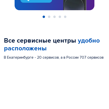
Item
1
of
Все сервисные центры
удобно
5
расположены
В Екатеринбурге - 20 сервисов, а в России 707 сервисов