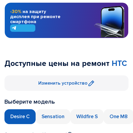
-30%
на защиту
дисплея при ремонте
смартфона
Доступные цены на ремонт
HTC
Изменить устройство
Выберите модель
Desire C
Sensation
Wildfire S
One M8