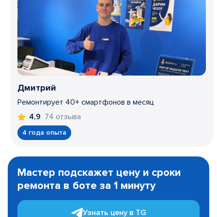
Дмитрий
Ремонтирует 40+ смартфонов в месяц
74 отзыва
4,9
4 года опыта
Item
1
Мастер подскажет цену и сроки
of
ремонта в боте за 1 минуту
3
Узнать цену в TG