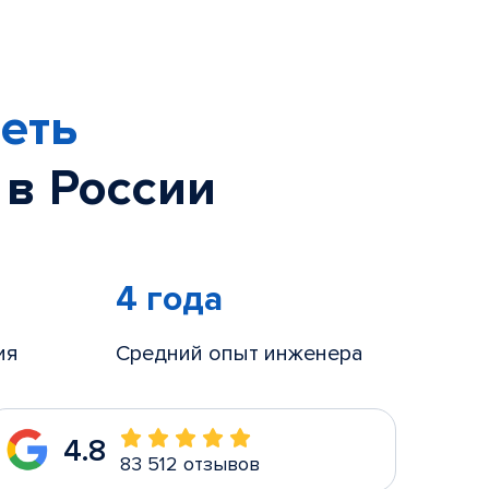
еть
 в России
4 года
ия
Средний опыт инженера
4.8
83 512 отзывов