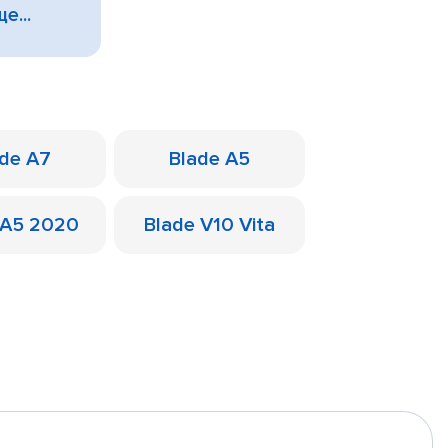
е...
ade A7
Blade A5
 A5 2020
Blade V10 Vita