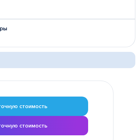
еры
точную стоимость
точную стоимость