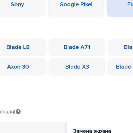
Sony
Google Pixel
Ещ
Blade L8
Blade A71
Bl
Axon 30
Blade X3
Blade
етали)
Замена экрана