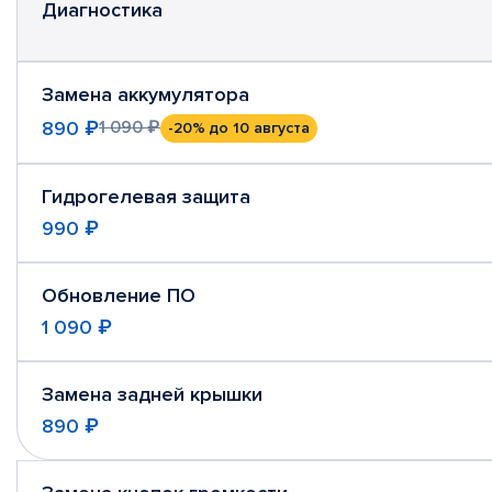
Диагностика
Замена аккумулятора
890 ₽
1 090 ₽
-20%
до 10 августа
Гидрогелевая защита
990 ₽
Обновление ПО
1 090 ₽
Замена задней крышки
890 ₽