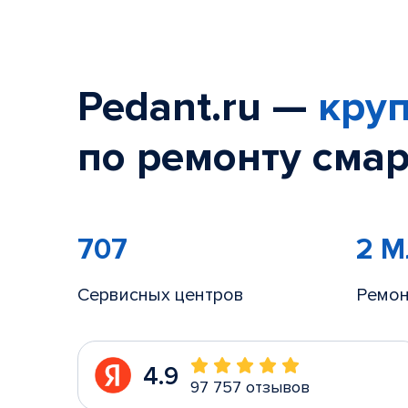
Pedant.ru —
круп
по ремонту смар
707
2 
Сервисных центров
Ремон
4.9
97 757 отзывов