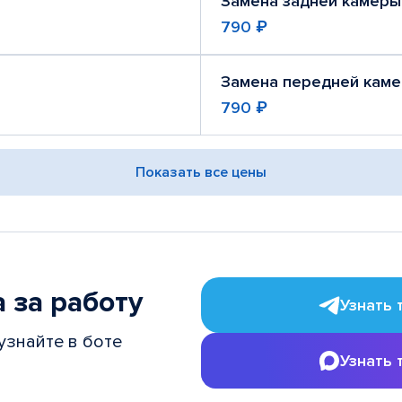
Замена задней камеры
790 ₽
Замена передней кам
790 ₽
Показать все цены
 за работу
Узнать 
узнайте в боте
Узнать 