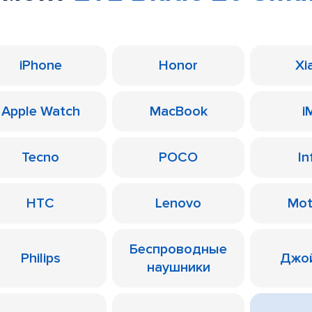
iPhone
Honor
Xi
Apple Watch
MacBook
i
Tecno
POCO
In
HTC
Lenovo
Mot
Беспроводные
Philips
Джо
наушники