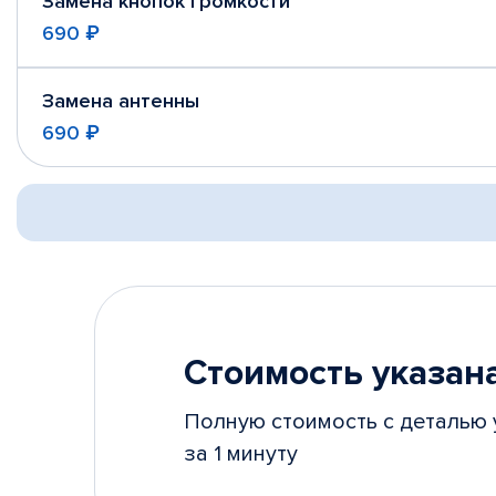
Замена кнопок громкости
690 ₽
Замена антенны
690 ₽
Стоимость указана
Полную стоимость с деталью 
за 1 минуту