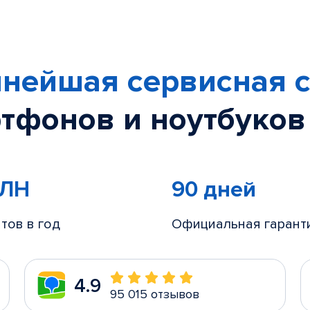
нейшая сервисная с
тфонов и ноутбуков
МЛН
90 дней
тов в год
Официальная гарант
4.9
95 015 отзывов