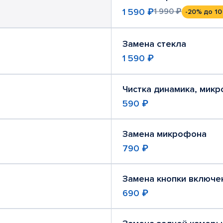
1 590 ₽
1 990 ₽
-20%
до 10
Замена стекла
1 590 ₽
Чистка динамика, мик
590 ₽
Замена микрофона
790 ₽
Замена кнопки включе
690 ₽