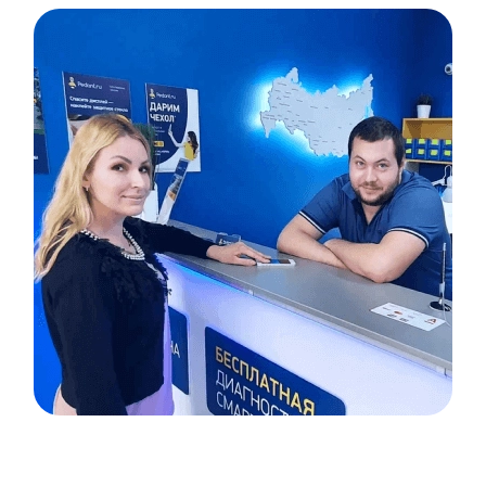
Item
1
of