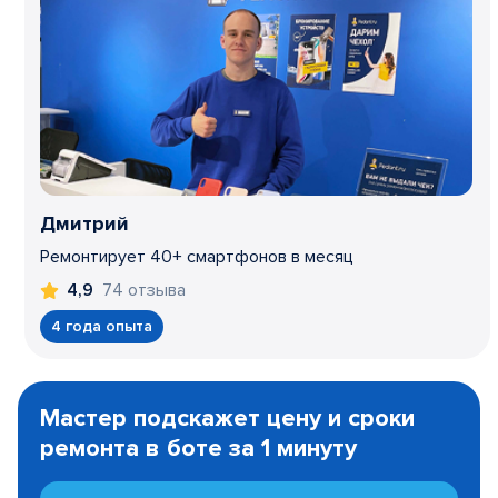
Дмитрий
Ремонтирует 40+ смартфонов в месяц
74 отзыва
4,9
4 года опыта
Item
1
Мастер подскажет цену и сроки
of
ремонта в боте за 1 минуту
3