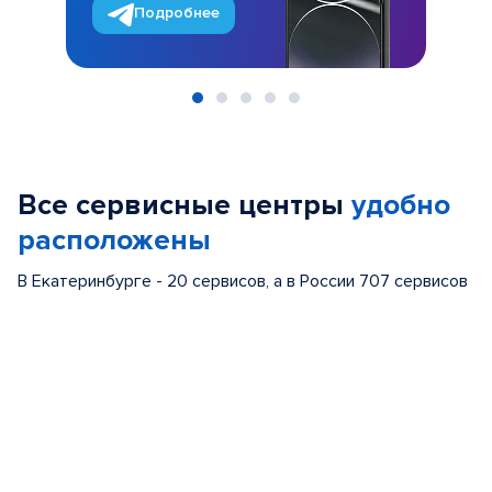
Подробнее
Item
1
of
Все сервисные центры
удобно
5
расположены
В Екатеринбурге - 20 сервисов, а в России 707 сервисов