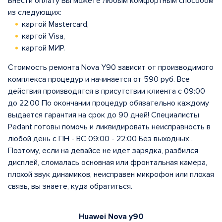
Внести оплату Вы можете любым комфортным способом
из следующих:
картой Mastercard,
картой Visa,
картой МИР.
Стоимость ремонта Nova Y90 зависит от производимого
комплекса процедур и начинается от 590 руб. Все
действия производятся в присутствии клиента с 09:00
до 22:00 По окончании процедур обязательно каждому
выдается гарантия на срок до 90 дней! Специалисты
Pedant готовы помочь и ликвидировать неисправность в
любой день с ПН - ВС 09:00 - 22:00 Без выходных .
Поэтому, если на девайсе не идет зарядка, разбился
дисплей, сломалась основная или фронтальная камера,
плохой звук динамиков, неисправен микрофон или плохая
связь, вы знаете, куда обратиться.
Huawei Nova y90