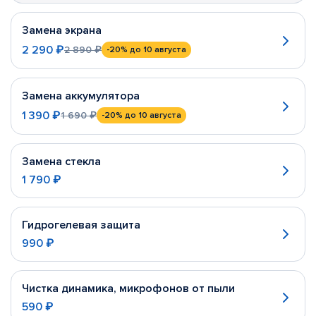
Замена экрана
2 290 ₽
2 890 ₽
-20%
до 10 августа
Замена аккумулятора
1 390 ₽
1 690 ₽
-20%
до 10 августа
Замена стекла
1 790 ₽
Гидрогелевая защита
990 ₽
Чистка динамика, микрофонов от пыли
590 ₽