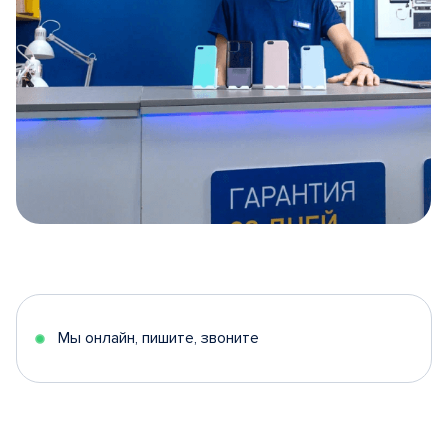
Item
1
of
5
Мы онлайн, пишите, звоните