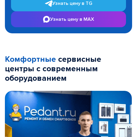
Узнать цену в TG
Узнать цену в MAX
Комфортные
сервисные
центры с современным
оборудованием