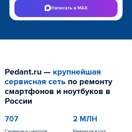
Написать в MAX
Pedant.ru —
крупнейшая
сервисная сеть
по ремонту
смартфонов и ноутбуков в
России
707
2 МЛН
Сервисных центров
Ремонтов в год