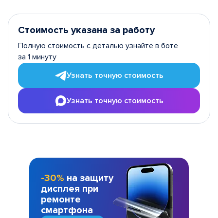
Стоимость указана за работу
Полную стоимость с деталью узнайте в боте
за 1 минуту
Узнать точную стоимость
Узнать точную стоимость
-30%
на защиту
дисплея при
ремонте
смартфона