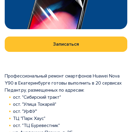
Записаться
Профессиональный ремонт смартфонов Huawei Nova
Y90 в Екатеринбурге готовы выполнить в 20 сервисах
Педант.ру, размещенных по адресам:
ост. "Сибирский тракт"
ост. "Улица Токарей"
ост. "УрФУ"
ТЦ "Парк Хаус"
ост. "ТЦ Буревестник"