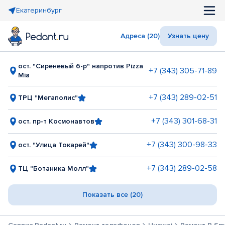
Екатеринбург
Адреса (20)
Узнать цену
ост. "Сиреневый б-р" напротив Pizza
+7 (343) 305-71-89
Mia
+7 (343) 289-02-51
ТРЦ "Мегаполис"
+7 (343) 301-68-31
ост. пр-т Космонавтов
+7 (343) 300-98-33
ост. "Улица Токарей"
+7 (343) 289-02-58
ТЦ "Ботаника Молл"
Показать все (20)