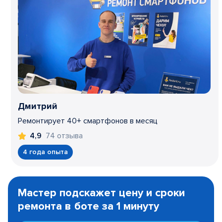
Дмитрий
Ремонтирует 40+ смартфонов в месяц
74 отзыва
4,9
4 года опыта
Item
1
Мастер подскажет цену и сроки
of
ремонта в боте за 1 минуту
3