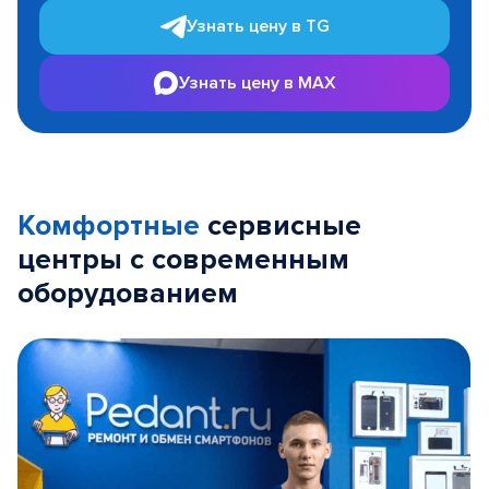
Узнать цену в TG
Узнать цену в MAX
Комфортные
сервисные
центры с современным
оборудованием