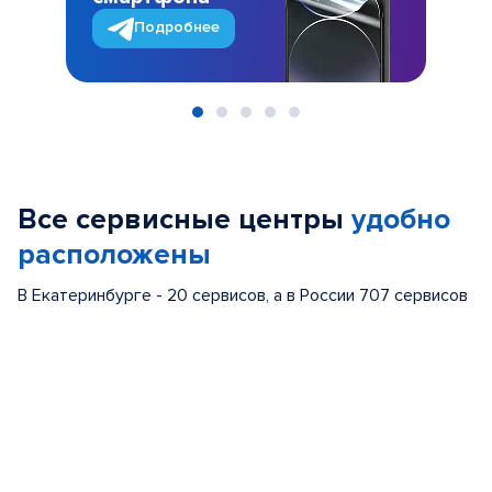
Подробнее
Item
1
of
Все сервисные центры
удобно
5
расположены
В Екатеринбурге - 20 сервисов, а в России 707 сервисов