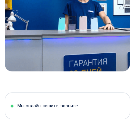
Item
1
of
5
Мы онлайн, пишите, звоните