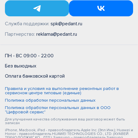
Служба поддержки:
spk@pedant.ru
Партнерство:
reklama@pedant.ru
ПН - ВС 09:00 - 22:00
Без выходных
Оплата банковской картой
Правила и условия на выполнение ремонтных работ в
сервисном центре типовые (единые)
Политика обработки персональных данных
Политика обработки персональных данных в ООО
"Цифровой сервис"
Для улучшения качества обслуживания ваш разговор может быть
записан
iPhone, Macbook, iPad - правообладатель Apple Inc. (Эпл Инк.); Huawei и
Honor - правообладатель HUAWEI TECHNOLOGIES CO., LTD. (ХУАВЕЙ
ТЕКНОЛОДЖИС КО., ЛТД.); Samsung – правообладатель Samsung