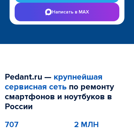
Написать в MAX
Pedant.ru —
крупнейшая
сервисная сеть
по ремонту
смартфонов и ноутбуков в
России
707
2 МЛН