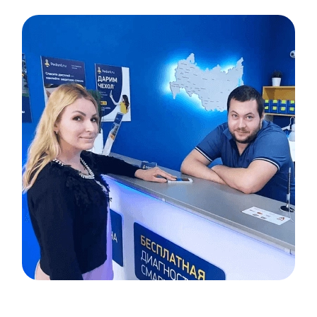
Item
1