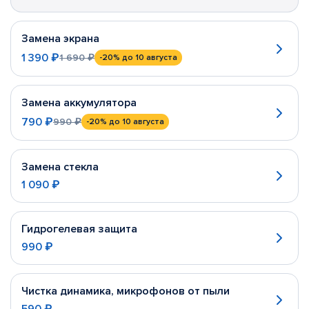
Замена экрана
1 390 ₽
1 690 ₽
-20%
до 10 августа
Замена аккумулятора
790 ₽
990 ₽
-20%
до 10 августа
Замена стекла
1 090 ₽
Гидрогелевая защита
990 ₽
Чистка динамика, микрофонов от пыли