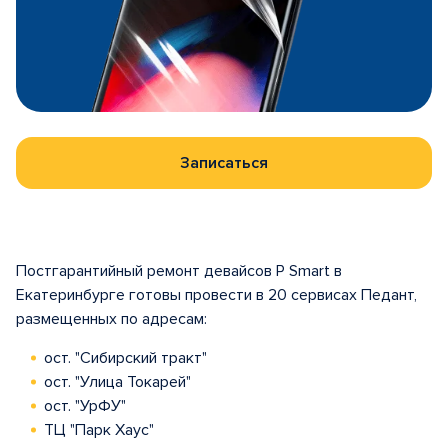
Записаться
Постгарантийный ремонт девайсов P Smart в
Екатеринбурге готовы провести в 20 сервисах Педант,
размещенных по адресам:
ост. "Сибирский тракт"
ост. "Улица Токарей"
ост. "УрФУ"
ТЦ "Парк Хаус"