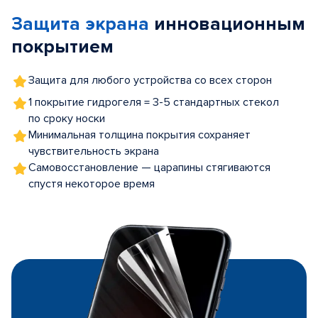
of
Защита экрана
инновационным
5
покрытием
Защита для любого устройства со всех сторон
1 покрытие гидрогеля = 3-5 стандартных стекол
по сроку носки
Минимальная толщина покрытия сохраняет
чувствительность экрана
Самовосстановление — царапины стягиваются
спустя некоторое время