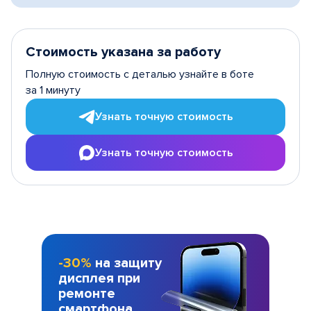
Стоимость указана за работу
Полную стоимость с деталью узнайте в боте
за 1 минуту
Узнать точную стоимость
Узнать точную стоимость
-30%
на защиту
дисплея при
ремонте
смартфона