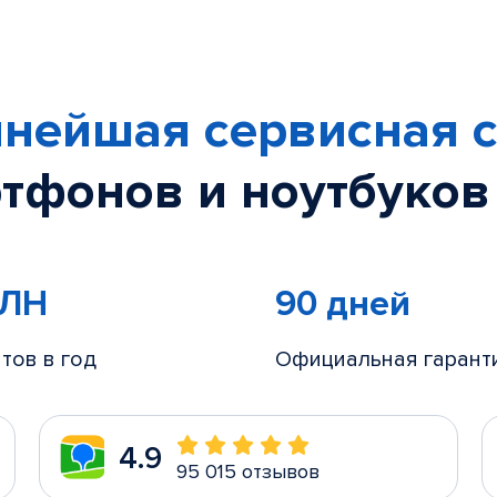
нейшая сервисная с
тфонов и ноутбуков
МЛН
90 дней
тов в год
Официальная гарант
4.9
95 015 отзывов