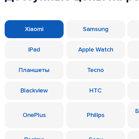
Xiaomi
Samsung
iPad
Apple Watch
Планшеты
Tecno
Blackview
HTC
Б
OnePlus
Philips