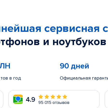
нейшая сервисная с
тфонов и ноутбуков
МЛН
90 дней
тов в год
Официальная гарант
4.9
95 015 отзывов