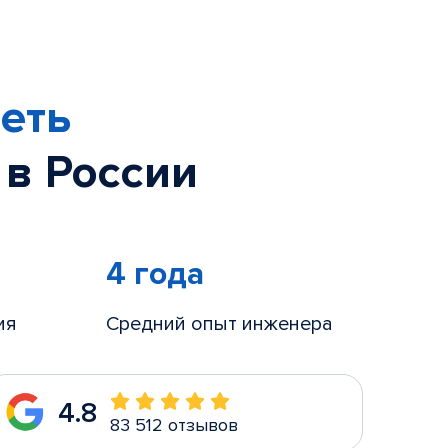
еть
 в России
4 года
ия
Средний опыт инженера
4.8
83 512 отзывов