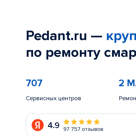
Pedant.ru —
круп
по ремонту смар
707
2 
Сервисных центров
Ремон
4.9
97 757 отзывов