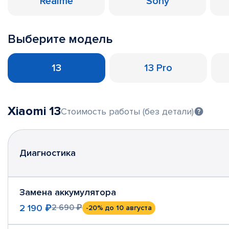
Realme
Sony
Выберите модель
13
13 Pro
Xiaomi 13
Стоимость работы (без детали)
Диагностика
Замена аккумулятора
2 190 ₽
2 690 ₽
-20%
до 10 августа