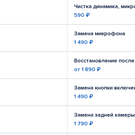
Чистка динамика, мик
590 ₽
Замена микрофона
1 490 ₽
Восстановление после
от
1 890 ₽
Замена кнопки включе
1 490 ₽
Замена задней камеры
1 790 ₽