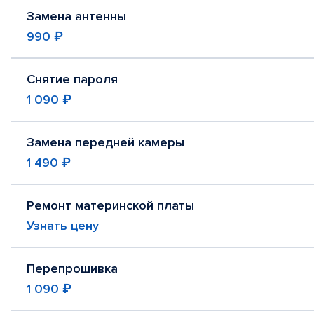
Замена антенны
990 ₽
Снятие пароля
1 090 ₽
Замена передней камеры
1 490 ₽
Ремонт материнской платы
Узнать цену
Перепрошивка
1 090 ₽