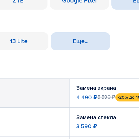
ZTE
Google Pixel
Ещ
13 Lite
Еще...
Замена экрана
4 490 ₽
5 590 ₽
-20%
до 1
Замена стекла
3 590 ₽