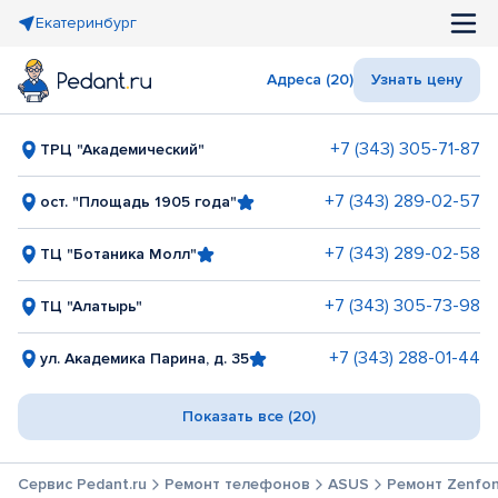
Екатеринбург
Адреса (20)
Узнать цену
+7 (343) 305-71-87
ТРЦ "Академический"
+7 (343) 289-02-57
ост. "Площадь 1905 года"
+7 (343) 289-02-58
ТЦ "Ботаника Молл"
+7 (343) 305-73-98
ТЦ "Алатырь"
+7 (343) 288-01-44
ул. Академика Парина, д. 35
Показать все (20)
Сервис Pedant.ru
Ремонт телефонов
ASUS
Ремонт Zenfo