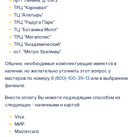
пр-т Ленина, д. 69/2
ТРЦ "Карнавал"
ТЦ "Алатырь"
ТРЦ "Радуга Парк"
ТЦ "Ботаника Молл"
ТРЦ "Мегаполис"
ТРЦ "Академический"
ост. "Метро Уралмаш"
Обычно, необходимые комплектующие имеются в
наличии, но желательно уточнить этот вопрос у
мастеров по номеру
8 (800)-100-39-13
или в выбранном
филиале.
Внести оплату Вы можете подходящим способом из
следующих - наличными и картой:
Visa,
МИР,
Mastercard.