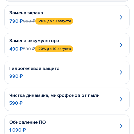
Замена экрана
790 ₽
990 ₽
-20%
до 10 августа
Замена аккумулятора
490 ₽
590 ₽
-20%
до 10 августа
Гидрогелевая защита
990 ₽
Чистка динамика, микрофонов от пыли
590 ₽
Обновление ПО
1 090 ₽