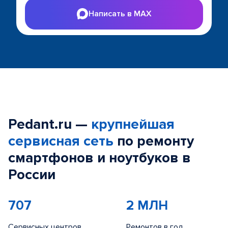
Написать в MAX
Pedant.ru —
крупнейшая
сервисная сеть
по ремонту
смартфонов и ноутбуков в
России
707
2 МЛН
Сервисных центров
Ремонтов в год