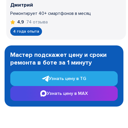
Дмитрий
Ремонтирует 40+ смартфонов в месяц
74 отзыва
4,9
4 года опыта
Item
1
Мастер подскажет цену и сроки
of
ремонта в боте за 1 минуту
3
Узнать цену в TG
Узнать цену в MAX