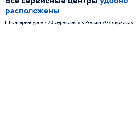
Все сервисные центры
удобно
5
расположены
В Екатеринбурге - 20 сервисов, а в России 707 сервисов