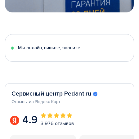
Item
1
of
5
Мы онлайн, пишите, звоните
Сервисный центр Pedant.ru
Отзывы из Яндекс Карт
4.9
3 976 отзывов