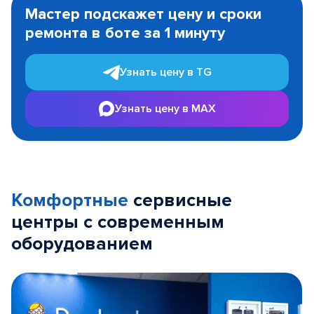
1
Мастер подскажет цену и сроки
of
ремонта в боте за 1 минуту
3
Узнать цену в TG
Узнать цену в MAX
Комфортные
сервисные
центры с современным
оборудованием