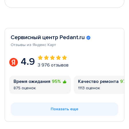
Сервисный центр Pedant.ru
Отзывы из Яндекс Карт
4.9
3 976 отзывов
Время ожидания
95%
Качество ремонта
97
875 оценок
1113 оценок
Показать еще