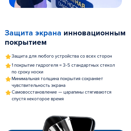
Item
1
of
Защита экрана
инновационным
5
покрытием
Защита для любого устройства со всех сторон
1 покрытие гидрогеля = 3-5 стандартных стекол
по сроку носки
Минимальная толщина покрытия сохраняет
чувствительность экрана
Самовосстановление — царапины стягиваются
спустя некоторое время