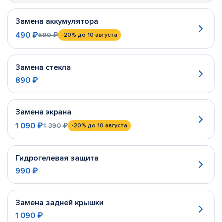
Замена аккумулятора
490 ₽
590 ₽
-20%
до 10 августа
Замена стекла
890 ₽
Замена экрана
1 090 ₽
1 390 ₽
-20%
до 10 августа
Гидрогелевая защита
990 ₽
Замена задней крышки
1 090 ₽