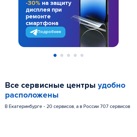
-30%
на защиту
дисплея при
ремонте
смартфона
Подробнее
Item
1
of
Все сервисные центры
удобно
5
расположены
В Екатеринбурге - 20 сервисов, а в России 707 сервисов