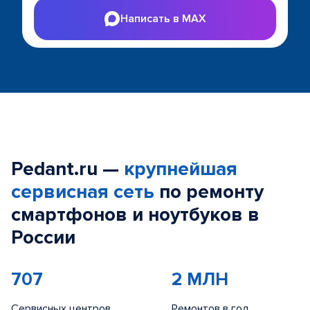
Написать в MAX
Pedant.ru —
крупнейшая
сервисная сеть
по ремонту
смартфонов и ноутбуков в
России
707
2 МЛН
Сервисных центров
Ремонтов в год