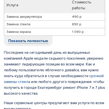
Стоимость
Услуга
работы
Замена аккумулятора
490 р.
Замена стекла
890 р.
Замена экрана
1 090 р.
Показать полностью
Последние на сегодняшний день из выпущенных
компанией Apple модели седьмого поколения, уверенно
занимают лидирующие позиции во всем мире. Как и
любому пользователю яблочного девайса, вам нужно
знать куда обратиться в случае необходимости
срочной
замены стекла
или любого другого повреждения, чтобы
получить в городе Екатеринбург ремонт iPhone 7 и 7 рlus
высокого качества.
Наши сервисные центры предлагают вам услуги по всем
видам ремонта: