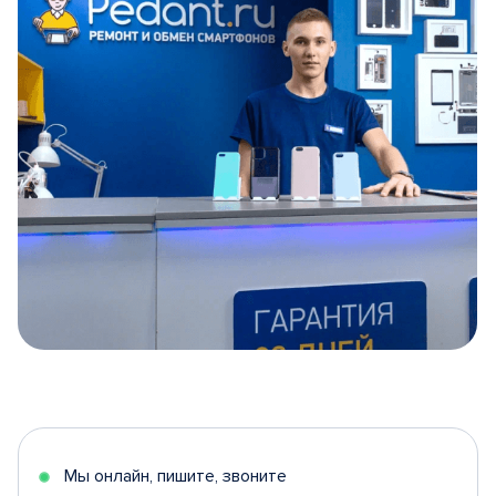
Item
1
of
5
Мы онлайн, пишите, звоните