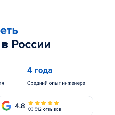
еть
 в России
4 года
ия
Средний опыт инженера
4.8
83 512 отзывов