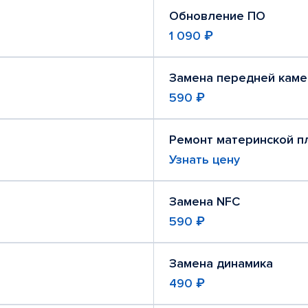
Обновление ПО
1 090 ₽
Замена передней кам
590 ₽
Ремонт материнской п
Узнать цену
Замена NFC
590 ₽
Замена динамика
490 ₽