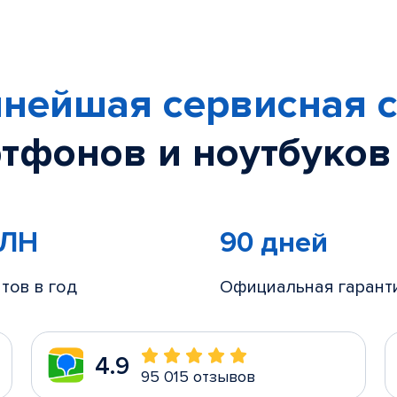
нейшая сервисная с
тфонов и ноутбуков
МЛН
90 дней
тов в год
Официальная гарант
4.9
95 015 отзывов