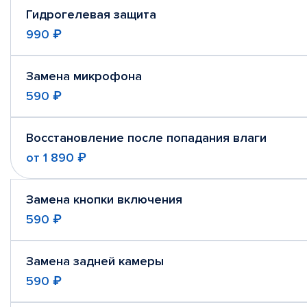
Гидрогелевая защита
990 ₽
Замена микрофона
590 ₽
Восстановление после попадания влаги
от
1 890 ₽
Замена кнопки включения
590 ₽
Замена задней камеры
590 ₽