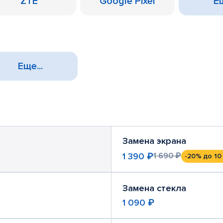
ZTE
Google Pixel
Ещ
Еще...
Замена экрана
1 390 ₽
1 690 ₽
-20%
до 10
Замена стекла
1 090 ₽