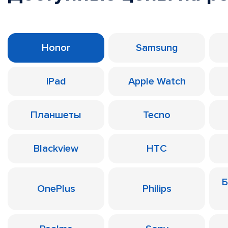
Honor
Samsung
iPad
Apple Watch
Планшеты
Tecno
Blackview
HTC
Б
OnePlus
Philips