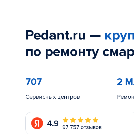
Pedant.ru —
круп
по ремонту смар
707
2 
Сервисных центров
Ремон
4.9
97 757 отзывов