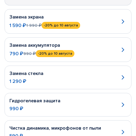
Замена экрана
1 590 ₽
1 990 ₽
-20%
до 10 августа
Замена аккумулятора
790 ₽
990 ₽
-20%
до 10 августа
Замена стекла
1 290 ₽
Гидрогелевая защита
990 ₽
Чистка динамика, микрофонов от пыли