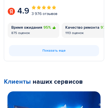
4.9
3 976 отзывов
Время ожидания
95%
Качество ремонта
97
875 оценок
1113 оценок
Показать еще
Клиенты
наших сервисов