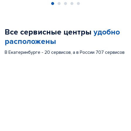
Item
1
of
Все сервисные центры
удобно
5
расположены
В Екатеринбурге - 20 сервисов, а в России 707 сервисов