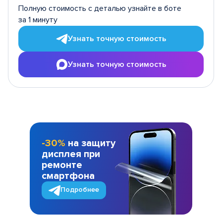
Полную стоимость с деталью узнайте в боте
за 1 минуту
Узнать точную стоимость
Узнать точную стоимость
-30%
на защиту
дисплея при
ремонте
смартфона
Подробнее