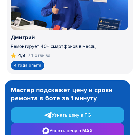
Дмитрий
Ремонтирует 40+ смартфонов в месяц
74 отзыва
4,9
4 года опыта
Item
1
Мастер подскажет цену и сроки
of
ремонта в боте за 1 минуту
3
Узнать цену в TG
Узнать цену в MAX