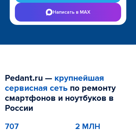
Написать в MAX
Pedant.ru —
крупнейшая
сервисная сеть
по ремонту
смартфонов и ноутбуков в
России
707
2 МЛН