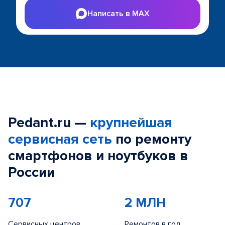
Написать в MAX
Pedant.ru —
крупнейшая
сервисная сеть
по ремонту
смартфонов и ноутбуков в
России
707
2 МЛН
Сервисных центров
Ремонтов в год