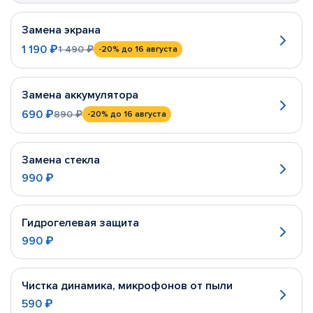
Замена экрана
1 190 ₽
1 490 ₽
-20%
до 16 августа
Замена аккумулятора
690 ₽
890 ₽
-20%
до 16 августа
Замена стекла
990 ₽
Гидрогелевая защита
990 ₽
Чистка динамика, микрофонов от пыли
590 ₽