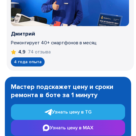
Дмитрий
Ремонтирует 40+ смартфонов в месяц
74 отзыва
4,9
4 года опыта
Item
1
Мастер подскажет цену и сроки
of
ремонта в боте за 1 минуту
3
Узнать цену в TG
Узнать цену в MAX