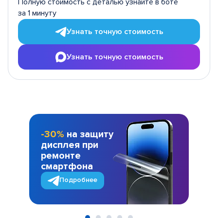
Полную стоимость с деталью узнайте в боте
за 1 минуту
Узнать точную стоимость
Узнать точную стоимость
-30%
на защиту
дисплея при
ремонте
смартфона
Подробнее