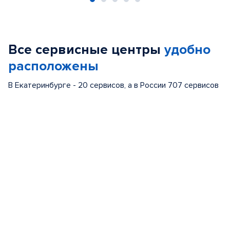
Item
1
of
Все сервисные центры
удобно
5
расположены
В Екатеринбурге - 20 сервисов, а в России 707 сервисов