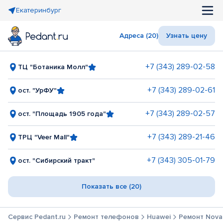
Екатеринбург
Адреса (20)
Узнать цену
+7 (343) 289-02-58
ТЦ "Ботаника Молл"
+7 (343) 289-02-61
ост. "УрФУ"
+7 (343) 289-02-57
ост. "Площадь 1905 года"
+7 (343) 289-21-46
ТРЦ "Veer Mall"
+7 (343) 305-01-79
ост. "Сибирский тракт"
Показать все (20)
Сервис Pedant.ru
Ремонт телефонов
Huawei
Ремонт Nova