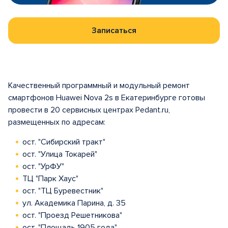
Записаться
Качественный программный и модульный ремонт
смартфонов Huawei Nova 2s в Екатеринбурге готовы
провести в 20 сервисных центрах Pedant.ru,
размещенных по адресам:
ост. "Сибирский тракт"
ост. "Улица Токарей"
ост. "УрФУ"
ТЦ "Парк Хаус"
ост. "ТЦ Буревестник"
ул. Академика Парина, д. 35
ост. "Проезд Решетникова"
ост. "Площадь 1905 года"