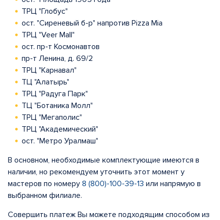
ТРЦ "Глобус"
ост. "Сиреневый б-р" напротив Pizza Mia
ТРЦ "Veer Mall"
ост. пр-т Космонавтов
пр-т Ленина, д. 69/2
ТРЦ "Карнавал"
ТЦ "Алатырь"
ТРЦ "Радуга Парк"
ТЦ "Ботаника Молл"
ТРЦ "Мегаполис"
ТРЦ "Академический"
ост. "Метро Уралмаш"
В основном, необходимые комплектующие имеются в
наличии, но рекомендуем уточнить этот момент у
мастеров по номеру
8 (800)-100-39-13
или напрямую в
выбранном филиале.
Совершить платеж Вы можете подходящим способом из