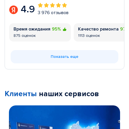
4.9
3 976 отзывов
Время ожидания
95%
Качество ремонта
97
875 оценок
1113 оценок
Показать еще
Клиенты
наших сервисов