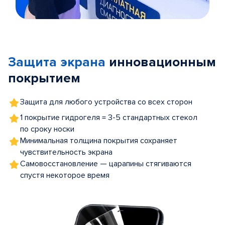
Item
1
of
Защита экрана
инновационным
5
покрытием
Защита для любого устройства со всех сторон
1 покрытие гидрогеля = 3-5 стандартных стекол
по сроку носки
Минимальная толщина покрытия сохраняет
чувствительность экрана
Самовосстановление — царапины стягиваются
спустя некоторое время