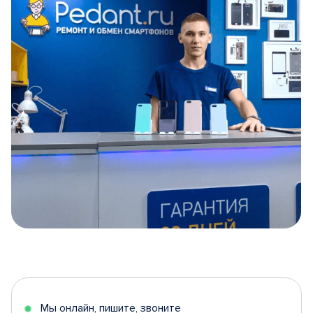
Item
1
of
5
Мы онлайн, пишите, звоните