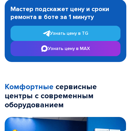
1
Мастер подскажет цену и сроки
of
ремонта в боте за 1 минуту
3
Узнать цену в TG
Узнать цену в MAX
Комфортные
сервисные
центры с современным
оборудованием