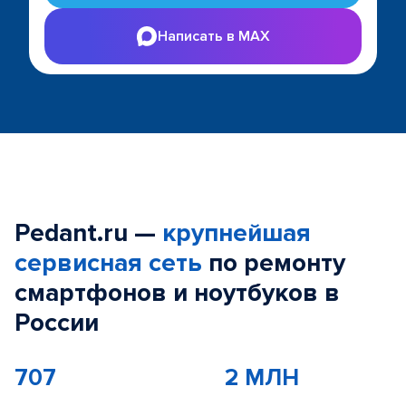
Написать в MAX
Pedant.ru —
крупнейшая
сервисная сеть
по ремонту
смартфонов и ноутбуков в
России
707
2 МЛН