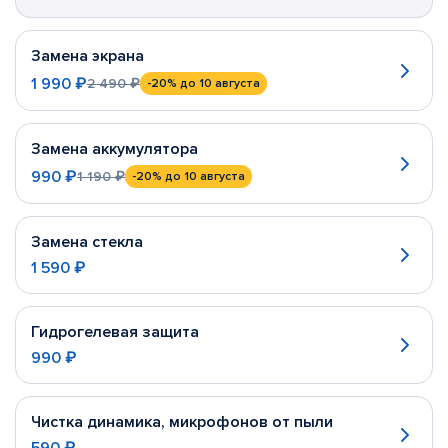
Замена экрана
1 990 ₽
2 490 ₽
-20%
до 10 августа
Замена аккумулятора
990 ₽
1 190 ₽
-20%
до 10 августа
Замена стекла
1 590 ₽
Гидрогелевая защита
990 ₽
Чистка динамика, микрофонов от пыли