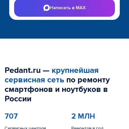
Написать в MAX
Pedant.ru —
крупнейшая
сервисная сеть
по ремонту
смартфонов и ноутбуков в
России
707
2 МЛН
Сервисных центров
Ремонтов в год