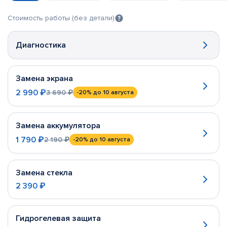
Стоимость работы (без детали)
Диагностика
Замена экрана
2 990 ₽
3 690 ₽
-20%
до 10 августа
Замена аккумулятора
1 790 ₽
2 190 ₽
-20%
до 10 августа
Замена стекла
2 390 ₽
Гидрогелевая защита