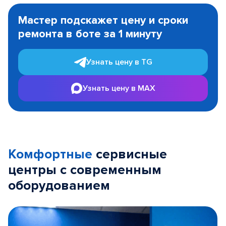
1
Мастер подскажет цену и сроки
of
ремонта в боте за 1 минуту
3
Узнать цену в TG
Узнать цену в MAX
Комфортные
сервисные
центры с современным
оборудованием