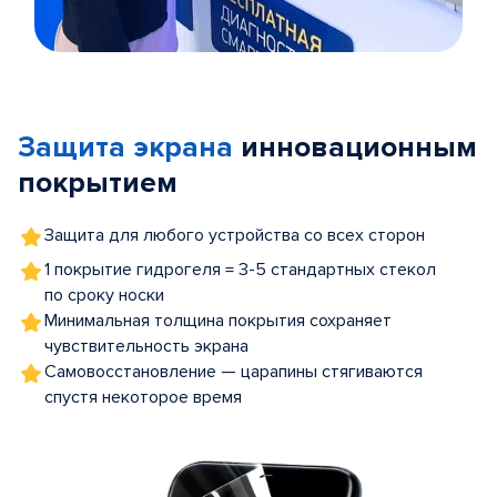
Item
1
of
Защита экрана
инновационным
5
покрытием
Защита для любого устройства со всех сторон
1 покрытие гидрогеля = 3-5 стандартных стекол
по сроку носки
Минимальная толщина покрытия сохраняет
чувствительность экрана
Самовосстановление — царапины стягиваются
спустя некоторое время