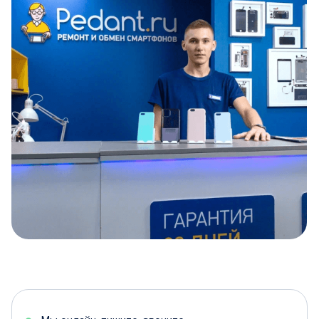
Item
1
of
5