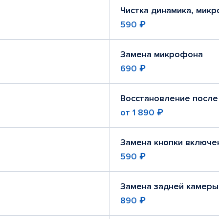
Чистка динамика, мик
590 ₽
Замена микрофона
690 ₽
Восстановление после
от
1 890 ₽
Замена кнопки включе
590 ₽
Замена задней камеры
890 ₽