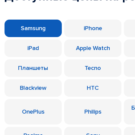
Samsung
iPhone
iPad
Apple Watch
Планшеты
Tecno
Blackview
HTC
Б
OnePlus
Philips