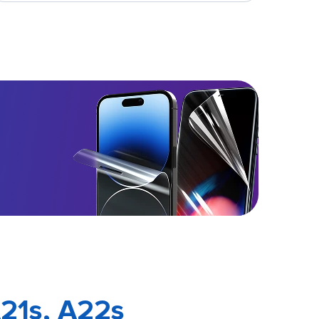
21s, A22s