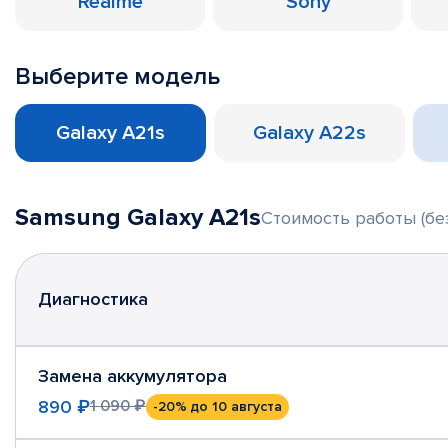
Realme
Sony
Выберите модель
Galaxy A21s
Galaxy A22s
Samsung Galaxy A21s
Стоимость работы (бе
Диагностика
Замена аккумулятора
890 ₽
1 090 ₽
-20%
до 10 августа