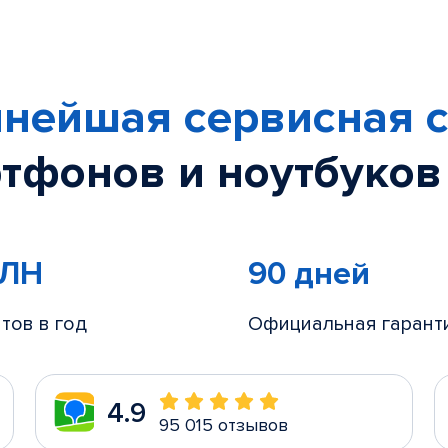
нейшая сервисная с
тфонов и ноутбуков
МЛН
90 дней
тов в год
Официальная гарант
4.9
95 015 отзывов