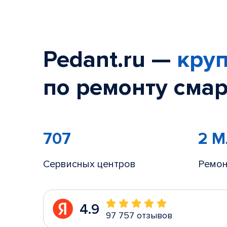
Pedant.ru —
круп
по ремонту смар
707
2 
Сервисных центров
Ремон
4.9
97 757 отзывов