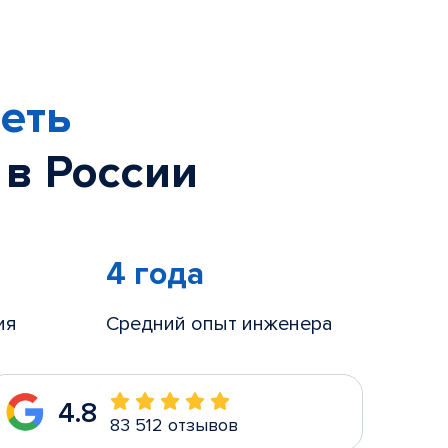
еть
 в России
4 года
ия
Средний опыт инженера
4.8
83 512 отзывов