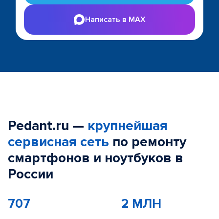
Написать в MAX
Pedant.ru —
крупнейшая
сервисная сеть
по ремонту
смартфонов и ноутбуков в
России
707
2 МЛН