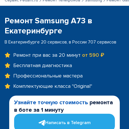
Сервис Pedant.ru
Ремонт телефонов
Samsung
Ремонт Gal
Ремонт Samsung A73 в
Екатеринбурге
В Екатеринбурге 20 сервисов, в России 707 сервисов
Ремонт при вас за 20 минут
от 590 ₽
Бесплатная диагностика
Профессиональные мастера
Комплектующие класса "Original"
Узнайте точную стоимость
ремонта
в боте за 1 минуту
Написать в Telegram