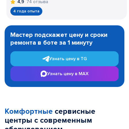
74 отзыва
4,9
4 года опыта
Item
1
Мастер подскажет цену и сроки
of
ремонта в боте за 1 минуту
3
Узнать цену в TG
Узнать цену в MAX
Комфортные
сервисные
центры с современным