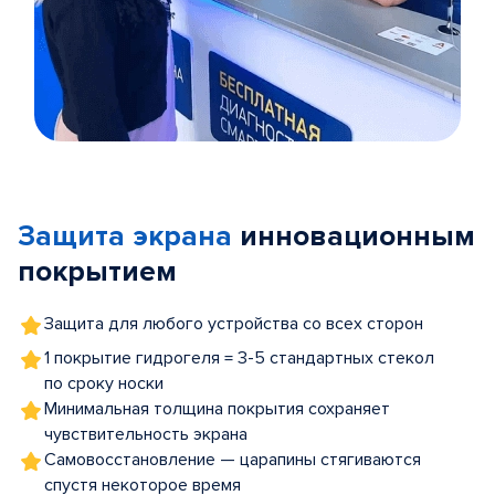
Item
1
of
Защита экрана
инновационным
5
покрытием
Защита для любого устройства со всех сторон
1 покрытие гидрогеля = 3-5 стандартных стекол
по сроку носки
Минимальная толщина покрытия сохраняет
чувствительность экрана
Самовосстановление — царапины стягиваются
спустя некоторое время