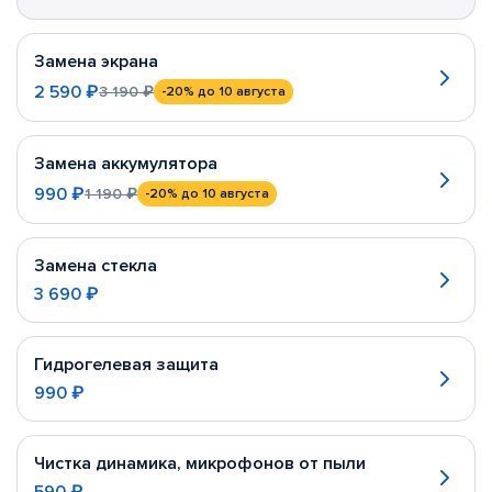
Замена экрана
2 590 ₽
3 190 ₽
-20%
до 10 августа
Замена аккумулятора
990 ₽
1 190 ₽
-20%
до 10 августа
Замена стекла
3 690 ₽
Гидрогелевая защита
990 ₽
Чистка динамика, микрофонов от пыли