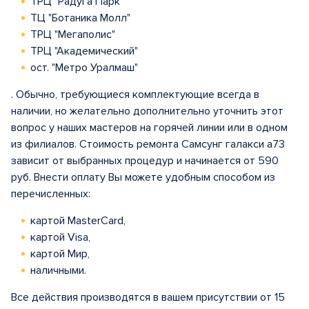
ТРЦ "Радуга Парк"
ТЦ "Ботаника Молл"
ТРЦ "Мегаполис"
ТРЦ "Академический"
ост. "Метро Уралмаш"
. Обычно, требующиеся комплектующие всегда в
наличии, но желательно дополнительно уточнить этот
вопрос у наших мастеров на горячей линии или в одном
из филиалов. Стоимость ремонта Самсунг галакси а73
зависит от выбранных процедур и начинается от 590
руб. Внести оплату Вы можете удобным способом из
перечисленных:
картой MasterCard,
картой Visa,
картой Мир,
наличными.
Все действия производятся в вашем присутствии от 15