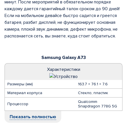
минут. После мероприятий в обязательном порядке
каждому дается гарантийный талон сроком до 90 дней!
Если на мобильном девайсе быстро садится и греется
батарея, разбит дисплей, не функционирует основная
камера, плохой звук динамиков, дефект микрофона, не
распознается сеть, вы знаете, куда стоит обратиться.
Samsung Galaxy A73
Характеристики
Размеры (мм)
163.7 × 76.1 × 7.6
Материал корпуса
Стекло, пластик
Qualcomm
Процессор
Snapdragon 778G 5G
Показать полностью