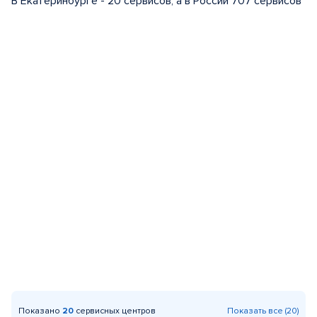
В Екатеринбурге - 20 сервисов, а в России 707 сервисов
Показано
20
сервисных центров
Показать все (20)