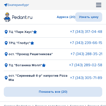
Екатеринбург
Адреса (20)
Узнать цену
+7 (343) 317-04-48
ТЦ "Парк Хаус"
+7 (343) 239-66-15
ТРЦ "Глобус"
+7 (343) 288-35-21
ост. "Проезд Решетникова"
+7 (343) 289-02-58
ТЦ "Ботаника Молл"
ост. "Сиреневый б-р" напротив Pizza
+7 (343) 305-71-89
Mia
Показать все (20)