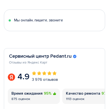
1
of
5
Мы онлайн, пишите, звоните
Сервисный центр Pedant.ru
Отзывы из Яндекс Карт
4.9
3 976 отзывов
Время ожидания
95%
Качество ремонта
97
875 оценок
1113 оценок