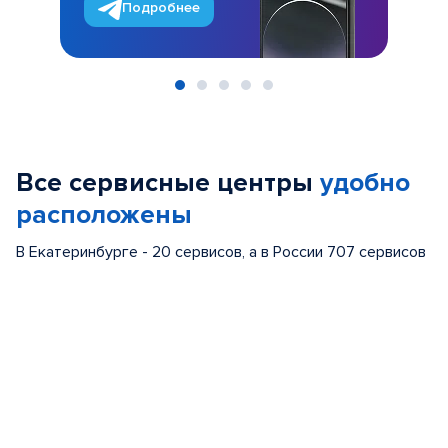
Подробнее
Item
1
of
Все сервисные центры
удобно
5
расположены
В Екатеринбурге - 20 сервисов, а в России 707 сервисов