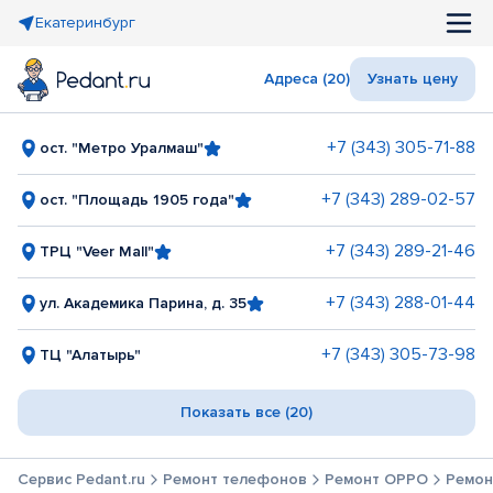
Екатеринбург
Адреса (20)
Узнать цену
+7 (343) 305-71-88
ост. "Метро Уралмаш"
+7 (343) 289-02-57
ост. "Площадь 1905 года"
+7 (343) 289-21-46
ТРЦ "Veer Mall"
+7 (343) 288-01-44
ул. Академика Парина, д. 35
+7 (343) 305-73-98
ТЦ "Алатырь"
Показать все (20)
Сервис Pedant.ru
Ремонт телефонов
Ремонт OPPO
Ремон