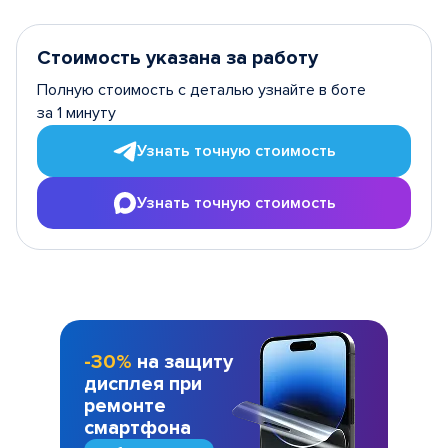
Стоимость указана за работу
Полную стоимость с деталью узнайте в боте
за 1 минуту
Узнать точную стоимость
Узнать точную стоимость
-30%
на защиту
дисплея при
ремонте
смартфона