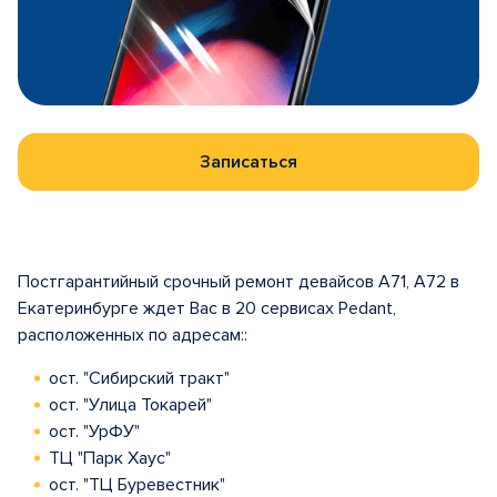
Записаться
Постгарантийный срочный ремонт девайсов A71, A72 в
Екатеринбурге ждет Вас в 20 сервисах Pedant,
расположенных по адресам::
ост. "Сибирский тракт"
ост. "Улица Токарей"
ост. "УрФУ"
ТЦ "Парк Хаус"
ост. "ТЦ Буревестник"