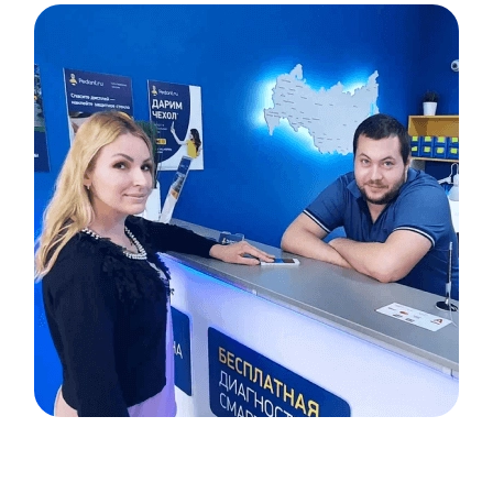
Item
1
of