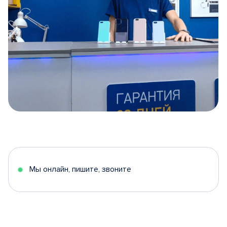
Item
1
of
5
Мы онлайн, пишите, звоните