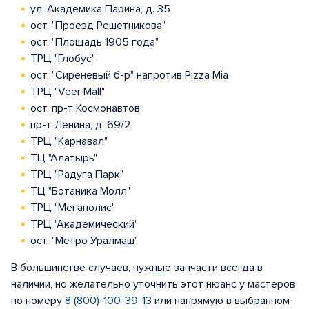
ул. Академика Парина, д. 35
ост. "Проезд Решетникова"
ост. "Площадь 1905 года"
ТРЦ "Глобус"
ост. "Сиреневый б-р" напротив Pizza Mia
ТРЦ "Veer Mall"
ост. пр-т Космонавтов
пр-т Ленина, д. 69/2
ТРЦ "Карнавал"
ТЦ "Алатырь"
ТРЦ "Радуга Парк"
ТЦ "Ботаника Молл"
ТРЦ "Мегаполис"
ТРЦ "Академический"
ост. "Метро Уралмаш"
В большинстве случаев, нужные запчасти всегда в
наличии, но желательно уточнить этот нюанс у мастеров
по номеру
8 (800)-100-39-13
или напрямую в выбранном