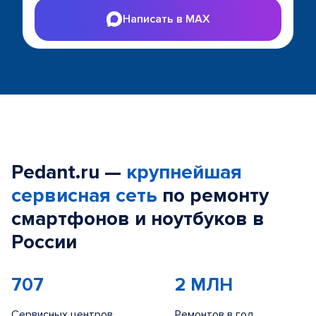
Написать в MAX
Pedant.ru —
крупнейшая
сервисная сеть
по ремонту
смартфонов и ноутбуков в
России
707
2 МЛН
Сервисных центров
Ремонтов в год