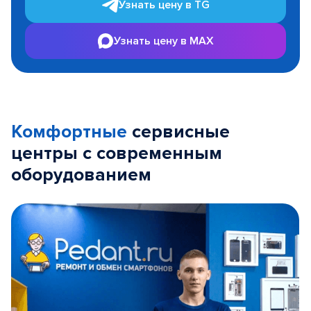
Узнать цену в TG
Узнать цену в MAX
Комфортные
сервисные
центры с современным
оборудованием