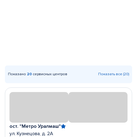
Показано
20
сервисных центров
Показать все (20)
ост. "Метро Уралмаш"
ул. Кузнецова, д. 2А