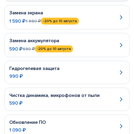
Замена экрана
1 590 ₽
1 990 ₽
-20%
до 10 августа
Замена аккумулятора
590 ₽
690 ₽
-20%
до 10 августа
Гидрогелевая защита
990 ₽
Чистка динамика, микрофонов от пыли
590 ₽
Обновление ПО
1 090 ₽