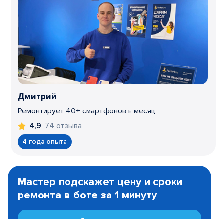
Дмитрий
Ремонтирует 40+ смартфонов в месяц
74 отзыва
4,9
4 года опыта
Item
1
Мастер подскажет цену и сроки
of
ремонта в боте за 1 минуту
3