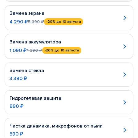
Замена экрана
4 290 ₽
5 390 ₽
-20%
до 10 августа
Замена аккумулятора
1 090 ₽
1 390 ₽
-20%
до 10 августа
Замена стекла
3 390 ₽
Гидрогелевая защита
990 ₽
Чистка динамика, микрофонов от пыли
590 ₽