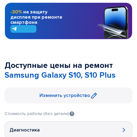
-30%
на защиту
дисплея при ремонте
смартфона
Доступные цены на ремонт
Samsung Galaxy S10, S10 Plus
Изменить устройство
Стоимость работы (без детали)
Диагностика