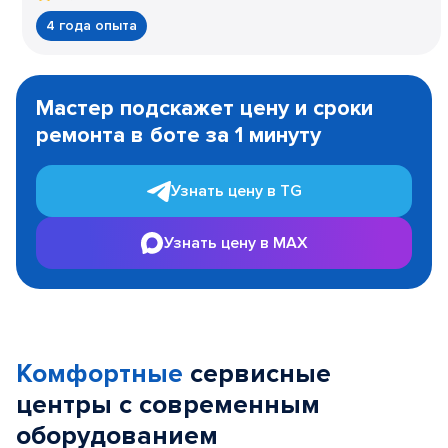
4 года опыта
Item
1
Мастер подскажет цену и сроки
of
ремонта в боте за 1 минуту
3
Узнать цену в TG
Узнать цену в MAX
Комфортные
сервисные
центры с современным
оборудованием