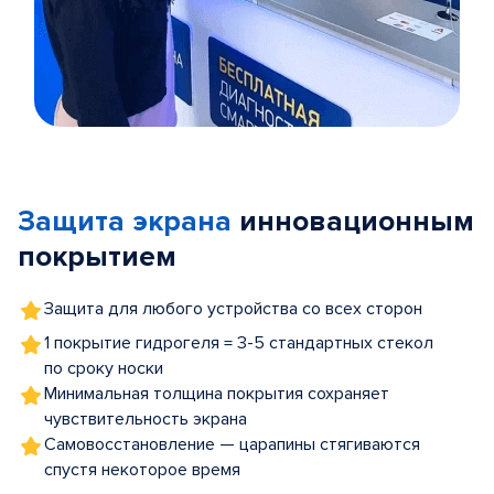
Item
1
of
Защита экрана
инновационным
5
покрытием
Защита для любого устройства со всех сторон
1 покрытие гидрогеля = 3-5 стандартных стекол
по сроку носки
Минимальная толщина покрытия сохраняет
чувствительность экрана
Самовосстановление — царапины стягиваются
спустя некоторое время