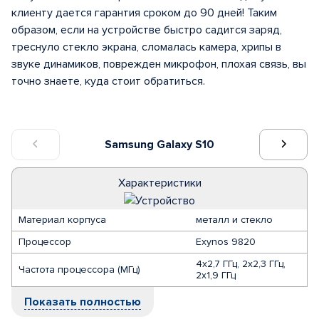
клиенту дается гарантия сроком до 90 дней! Таким
образом, если на устройстве быстро садится заряд,
треснуло стекло экрана, сломалась камера, хрипы в
звуке динамиков, поврежден микрофон, плохая связь, вы
точно знаете, куда стоит обратиться.
Samsung Galaxy S10
Характеристики
Материал корпуса
металл и стекло
Процессор
Exynos 9820
4х2,7 ГГц, 2х2,3 ГГц,
Частота процессора (МГц)
2х1,9 ГГц
Показать полностью