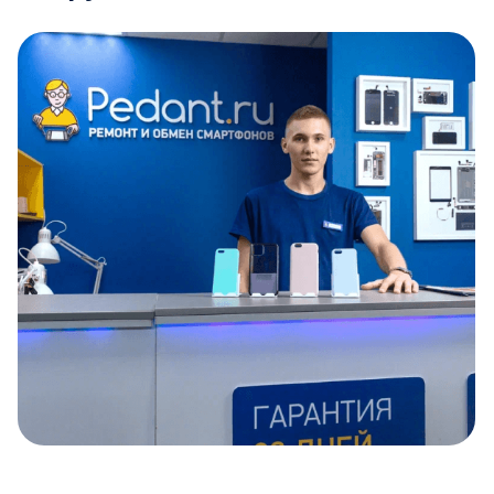
Item
1