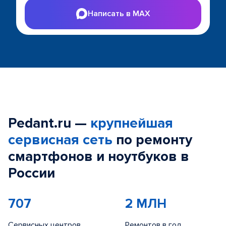
Написать в MAX
Pedant.ru —
крупнейшая
сервисная сеть
по ремонту
смартфонов и ноутбуков в
России
707
2 МЛН
Сервисных центров
Ремонтов в год