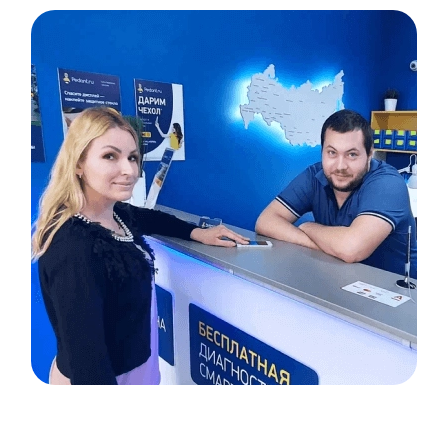
Item
1
of