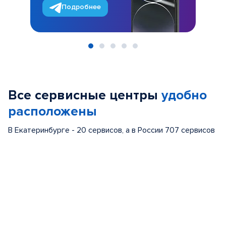
Подробнее
Item
1
of
Все сервисные центры
удобно
5
расположены
В Екатеринбурге - 20 сервисов, а в России 707 сервисов