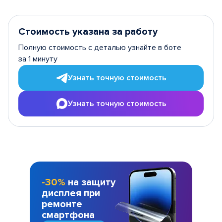
Стоимость указана за работу
Полную стоимость с деталью узнайте в боте
за 1 минуту
Узнать точную стоимость
Узнать точную стоимость
-30%
на защиту
дисплея при
ремонте
смартфона