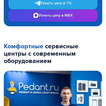
Узнать цену в TG
Узнать цену в MAX
Комфортные
сервисные
центры с современным
оборудованием