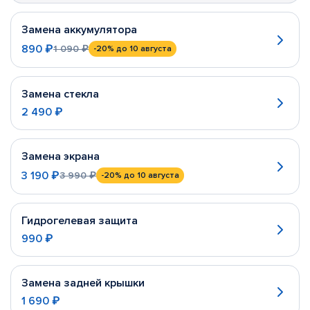
Замена аккумулятора
890 ₽
1 090 ₽
-20%
до 10 августа
Замена стекла
2 490 ₽
Замена экрана
3 190 ₽
3 990 ₽
-20%
до 10 августа
Гидрогелевая защита
990 ₽
Замена задней крышки
1 690 ₽