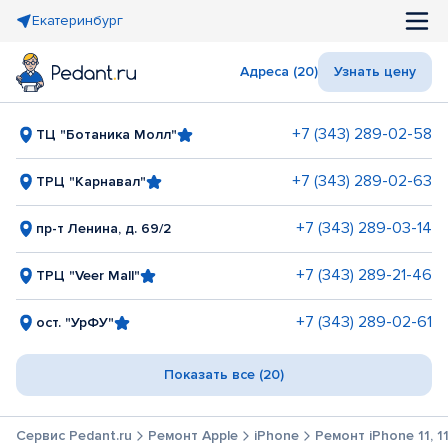
Екатеринбург
Адреса (20)
Узнать цену
+7 (343) 289-02-58
ТЦ "Ботаника Молл"
+7 (343) 289-02-63
ТРЦ "Карнавал"
+7 (343) 289-03-14
пр-т Ленина, д. 69/2
+7 (343) 289-21-46
ТРЦ "Veer Mall"
+7 (343) 289-02-61
ост. "УрФУ"
Показать все (20)
Сервис Pedant.ru
Ремонт Apple
iPhone
Ремонт iPhone 11, 11