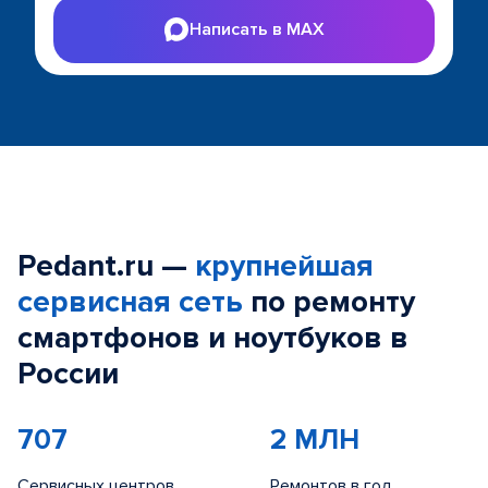
Написать в MAX
Pedant.ru —
крупнейшая
сервисная сеть
по ремонту
смартфонов и ноутбуков в
России
707
2 МЛН
Сервисных центров
Ремонтов в год