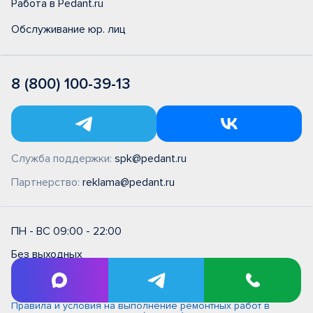
Работа в Pedant.ru
Обслуживание юр. лиц
8 (800) 100-39-13
Служба поддержки:
spk@pedant.ru
Партнерство:
reklama@pedant.ru
ПН - ВС 09:00 - 22:00
Без выходных
Оплата банковской картой
Правила и условия на выполнение ремонтных работ в