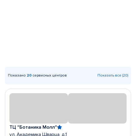
Показано
20
сервисных центров
Показать все (20)
ТЦ "Ботаника Молл"
ул. Академика Шварца, д.1