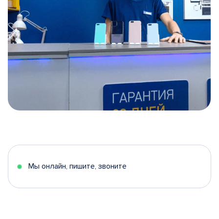
Item
1
of
5
Мы онлайн, пишите, звоните