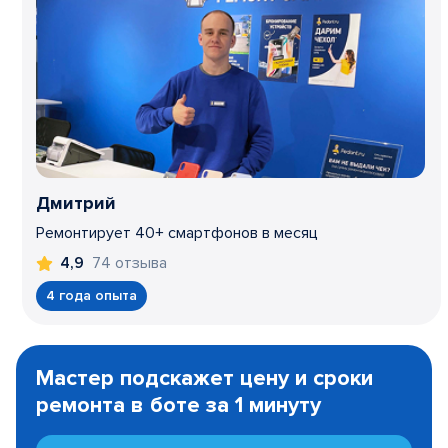
Дмитрий
Ремонтирует 40+ смартфонов в месяц
74 отзыва
4,9
4 года опыта
Item
1
Мастер подскажет цену и сроки
of
ремонта в боте за 1 минуту
3