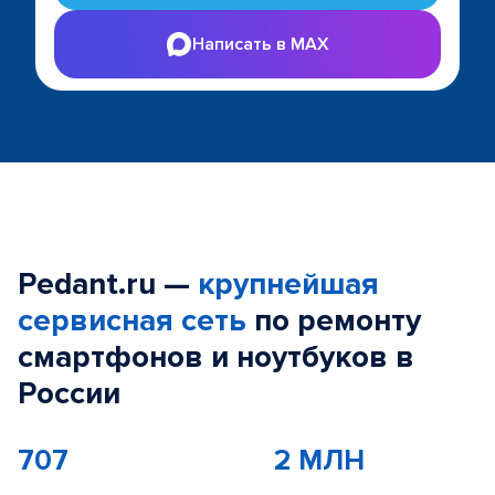
Написать в MAX
Pedant.ru —
крупнейшая
сервисная сеть
по ремонту
смартфонов и ноутбуков в
России
707
2 МЛН