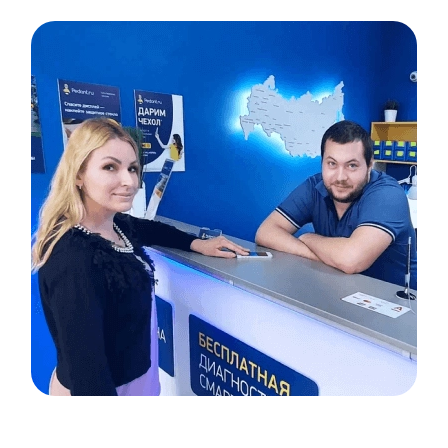
Item
1