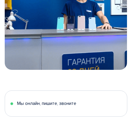
Item
1
of
5
Мы онлайн, пишите, звоните