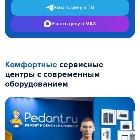
Узнать цену в TG
Узнать цену в MAX
Комфортные
сервисные
центры с современным
оборудованием