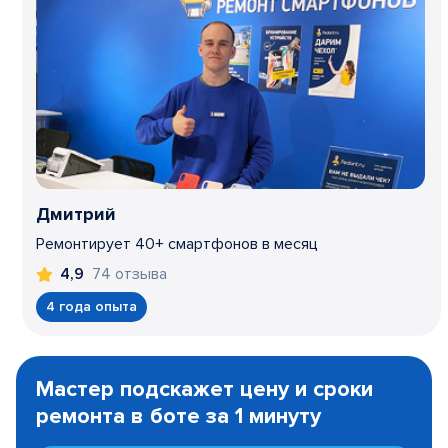
Дмитрий
Ремонтирует 40+ смартфонов в месяц
74 отзыва
4,9
4 года опыта
Item
1
Мастер подскажет цену и сроки
of
ремонта в боте за 1 минуту
3