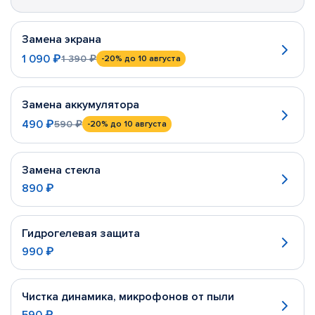
Замена экрана
1 090 ₽
1 390 ₽
-20%
до 10 августа
Замена аккумулятора
490 ₽
590 ₽
-20%
до 10 августа
Замена стекла
890 ₽
Гидрогелевая защита
990 ₽
Чистка динамика, микрофонов от пыли