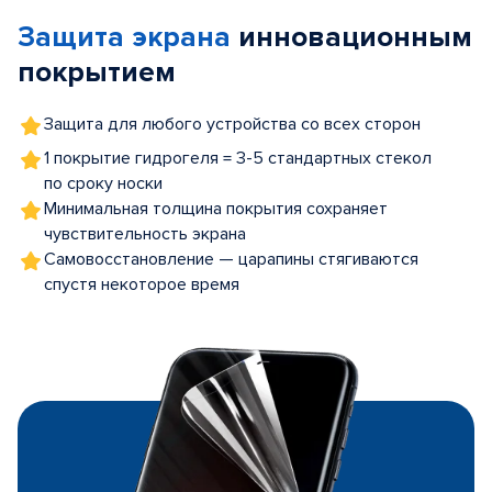
of
Защита экрана
инновационным
5
покрытием
Защита для любого устройства со всех сторон
1 покрытие гидрогеля = 3-5 стандартных стекол
по сроку носки
Минимальная толщина покрытия сохраняет
чувствительность экрана
Самовосстановление — царапины стягиваются
спустя некоторое время