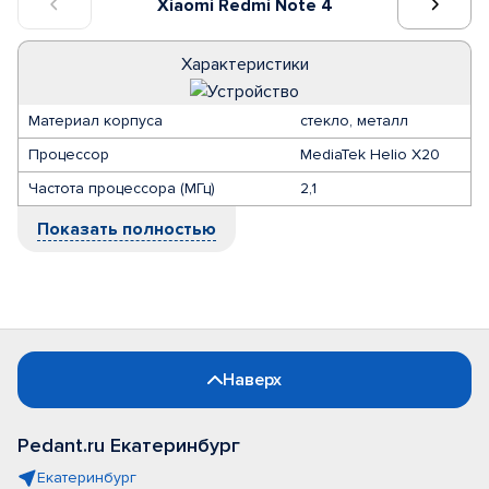
Xiaomi Redmi Note 4
Характеристики
Материал корпуса
стекло, металл
Процессор
MediaTek Helio X20
Частота процессора (МГц)
2,1
Показать полностью
Наверх
Pedant.ru Екатеринбург
Екатеринбург