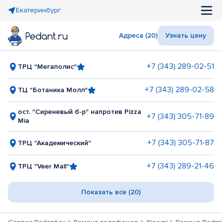
Екатеринбург
Адреса (20)
Узнать цену
+7 (343) 289-02-51
ТРЦ "Мегаполис"
+7 (343) 289-02-58
ТЦ "Ботаника Молл"
ост. "Сиреневый б-р" напротив Pizza
+7 (343) 305-71-89
Mia
+7 (343) 305-71-87
ТРЦ "Академический"
+7 (343) 289-21-46
ТРЦ "Veer Mall"
Показать все (20)