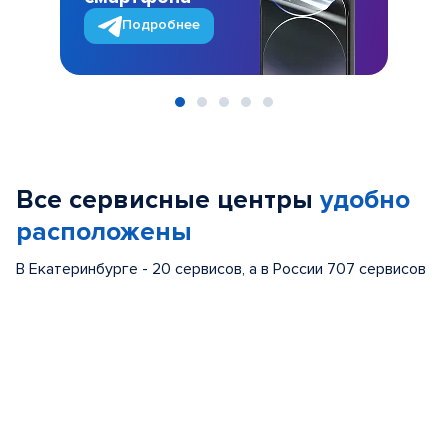
Подробнее
Item
1
of
Все сервисные центры
удобно
5
расположены
В Екатеринбурге - 20 сервисов, а в России 707 сервисов