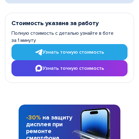
Стоимость указана за работу
Полную стоимость с деталью узнайте в боте
за 1 минуту
Узнать точную стоимость
Узнать точную стоимость
-30%
на защиту
дисплея при
ремонте
смартфона