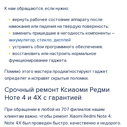
К нам обращаются, если нужно:
вернуть рабочее состояние аппарату после
намокания или падения на твёрдую поверхность;
заменить пришедшие в негодность компоненты –
аккумулятор
,
стекло
,
дисплей
устранить сбои программного обеспечения;
восстановить или настроить нормальное
функционирование гаджета.
Помимо этого мастера продиагностируют гаджет,
определят и исправят скрытые поломки.
Срочный ремонт Ксиаоми Редми
Ноте 4 и 4Х с гарантией
При обращении в любой из 707 филиалов нашим
клиентам важно, чтобы ремонт Xiaomi Redmi Note 4,
Note 4X был проведён быстро, качественно и недорого.