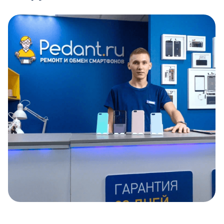
Item
1