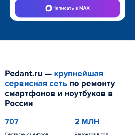
Написать в MAX
Pedant.ru —
крупнейшая
сервисная сеть
по ремонту
смартфонов и ноутбуков в
России
707
2 МЛН
Сервисных центров
Ремонтов в год