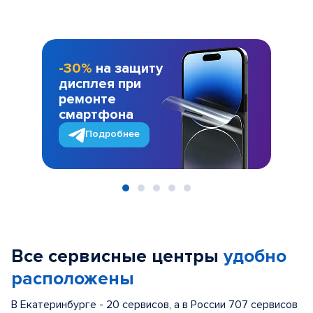
-30%
на защиту
дисплея при
ремонте
смартфона
Подробнее
Item
1
of
Все сервисные центры
удобно
5
расположены
В Екатеринбурге - 20 сервисов, а в России 707 сервисов