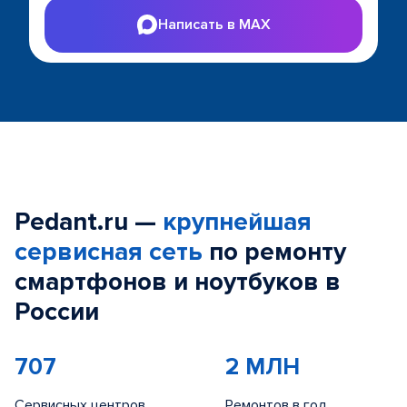
Написать в MAX
Pedant.ru —
крупнейшая
сервисная сеть
по ремонту
смартфонов и ноутбуков в
России
707
2 МЛН
Сервисных центров
Ремонтов в год