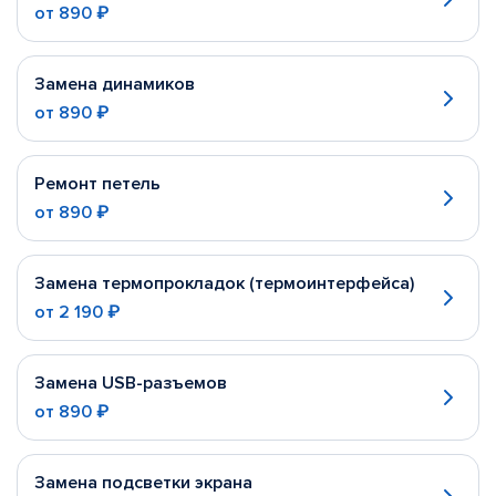
от
890 ₽
Замена динамиков
от
890 ₽
Ремонт петель
от
890 ₽
Замена термопрокладок (термоинтерфейса)
от
2 190 ₽
Замена USB-разъемов
от
890 ₽
Замена подсветки экрана