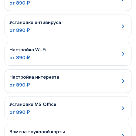
от
890 ₽
Установка антивируса
от
890 ₽
Настройка Wi-Fi
от
890 ₽
Настройка интернета
от
890 ₽
Установка MS Office
от
890 ₽
Замена звуковой карты