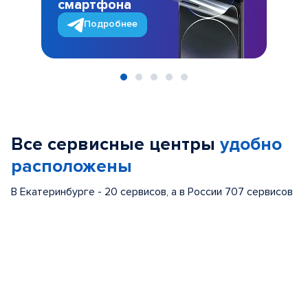
смартфона
Подробнее
Item
1
of
Все сервисные центры
удобно
5
расположены
В Екатеринбурге - 20 сервисов, а в России 707 сервисов