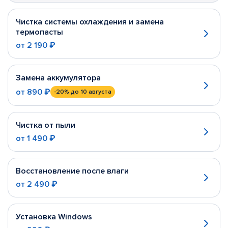
Чистка системы охлаждения и замена
термопасты
от
2 190 ₽
Замена аккумулятора
от
890 ₽
-20%
до 10 августа
Чистка от пыли
от
1 490 ₽
Восстановление после влаги
от
2 490 ₽
Установка Windows