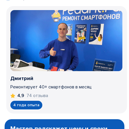
Дмитрий
Ремонтирует 40+ смартфонов в месяц
74 отзыва
4,9
4 года опыта
Item
1
Мастер подскажет цену и сроки