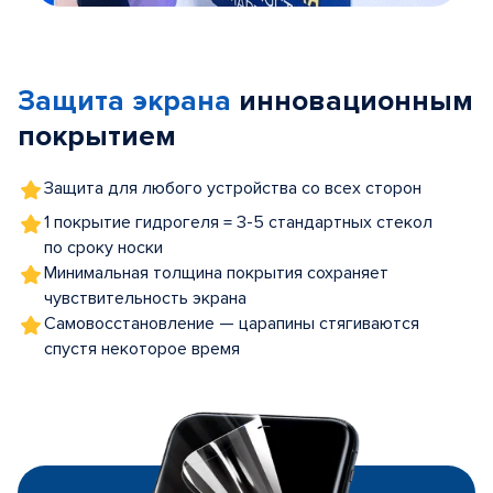
Item
1
of
Защита экрана
инновационным
5
покрытием
Защита для любого устройства со всех сторон
1 покрытие гидрогеля = 3-5 стандартных стекол
по сроку носки
Минимальная толщина покрытия сохраняет
чувствительность экрана
Самовосстановление — царапины стягиваются
спустя некоторое время