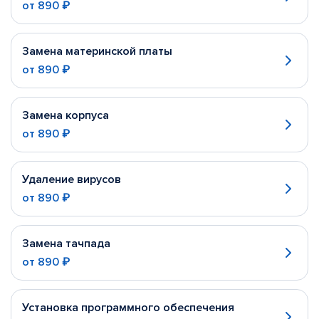
от
890 ₽
Замена материнской платы
от
890 ₽
Замена корпуса
от
890 ₽
Удаление вирусов
от
890 ₽
Замена тачпада
от
890 ₽
Установка программного обеспечения