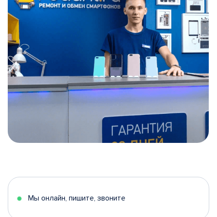
Item
1
of
5
Мы онлайн, пишите, звоните