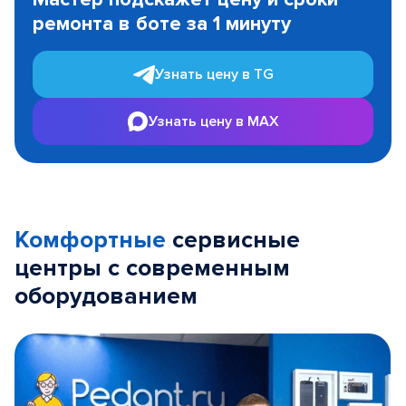
of
ремонта в боте за 1 минуту
3
Узнать цену в TG
Узнать цену в MAX
Комфортные
сервисные
центры с современным
оборудованием