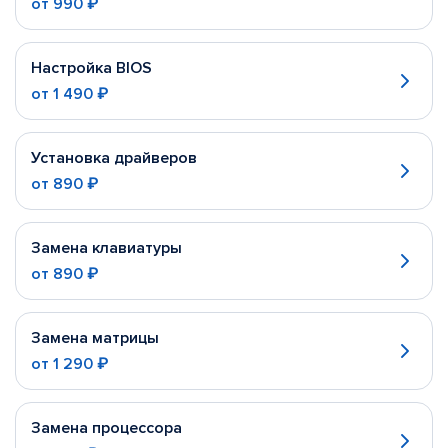
от
990 ₽
Настройка BIOS
от
1 490 ₽
Установка драйверов
от
890 ₽
Замена клавиатуры
от
890 ₽
Замена матрицы
от
1 290 ₽
Замена процессора