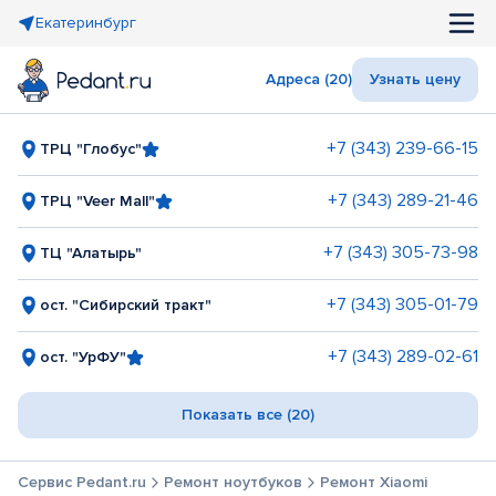
Екатеринбург
Адреса (20)
Узнать цену
+7 (343) 239-66-15
ТРЦ "Глобус"
+7 (343) 289-21-46
ТРЦ "Veer Mall"
+7 (343) 305-73-98
ТЦ "Алатырь"
+7 (343) 305-01-79
ост. "Сибирский тракт"
+7 (343) 289-02-61
ост. "УрФУ"
Показать все (20)
Сервис Pedant.ru
Ремонт ноутбуков
Ремонт Xiaomi