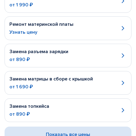
от
1 990 ₽
Ремонт материнской платы
Узнать цену
Замена разъема зарядки
от
890 ₽
Замена матрицы в сборе с крышкой
от
1 690 ₽
Замена топкейса
от
890 ₽
Показать все цены