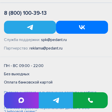
8 (800) 100-39-13
Служба поддержки:
spk@pedant.ru
Партнерство:
reklama@pedant.ru
ПН - ВС 09:00 - 22:00
Без выходных
Оплата банковской картой
Правила и условия на выполнение ремонтных работ в
сервисном центре типовые (единые)
Политика обработки персональных данных
Политика обработки персональных данных в ООО
"Цифровой сервис"