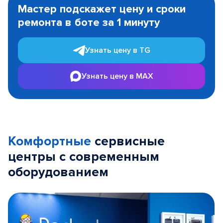
1
Мастер подскажет цену и сроки
of
ремонта в боте за 1 минуту
3
Узнать цену в TG
Узнать цену в MAX
Комфортные
сервисные
центры с современным
оборудованием