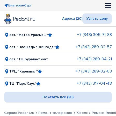
Екатеринбург
Адреса (20)
Узнать цену
+7 (343) 305-71-88
ост. "Метро Уралмаш"
+7 (343) 289-02-57
ост. "Площадь 1905 года"
+7 (343) 289-04-21
ост. "ТЦ Буревестник"
+7 (343) 289-02-63
ТРЦ "Карнавал"
+7 (343) 317-04-48
ТЦ "Парк Хаус"
Показать все (20)
Сервис Pedant.ru
Ремонт телефонов
Xiaomi
Ремонт Redmi 