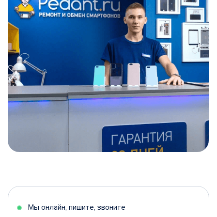
Item
1
of
5
Мы онлайн, пишите, звоните