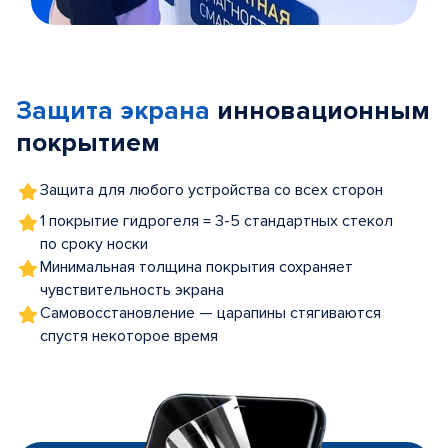
Item
1
of
Защита экрана
инновационным
5
покрытием
Защита для любого устройства со всех сторон
1 покрытие гидрогеля = 3-5 стандартных стекол
по сроку носки
Минимальная толщина покрытия сохраняет
чувствительность экрана
Самовосстановление — царапины стягиваются
спустя некоторое время