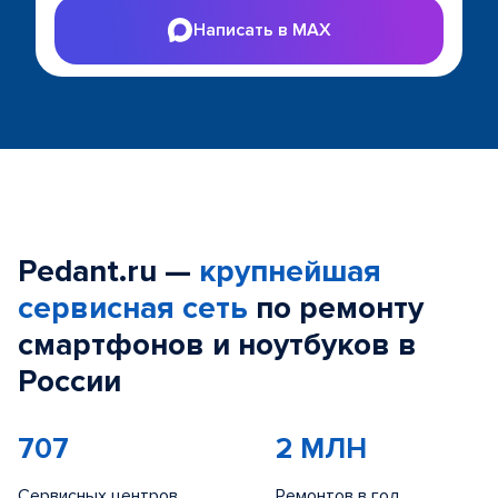
Написать в MAX
Pedant.ru —
крупнейшая
сервисная сеть
по ремонту
смартфонов и ноутбуков в
России
707
2 МЛН
Сервисных центров
Ремонтов в год