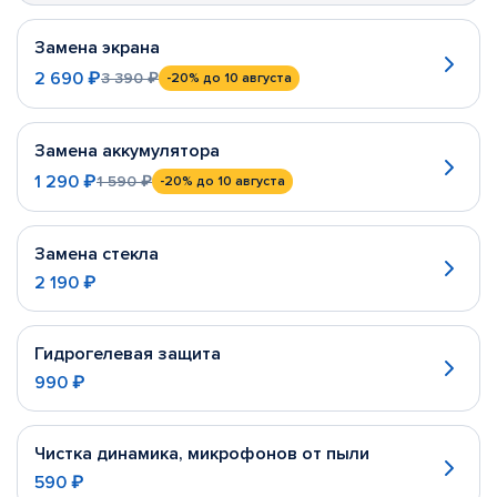
Замена экрана
2 690 ₽
3 390 ₽
-20%
до 10 августа
Замена аккумулятора
1 290 ₽
1 590 ₽
-20%
до 10 августа
Замена стекла
2 190 ₽
Гидрогелевая защита
990 ₽
Чистка динамика, микрофонов от пыли
590 ₽