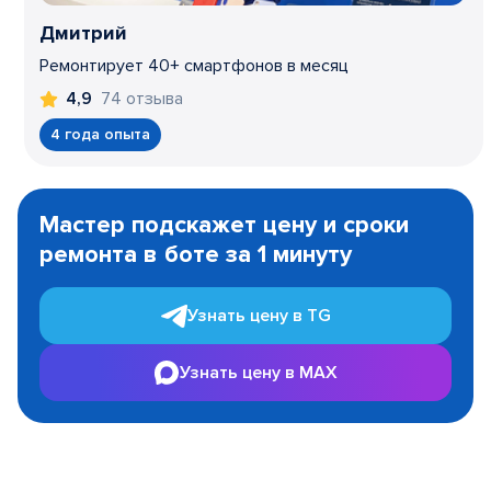
Дмитрий
Ремонтирует 40+ смартфонов в месяц
74 отзыва
4,9
4 года опыта
Item
1
Мастер подскажет цену и сроки
of
ремонта в боте за 1 минуту
3
Узнать цену в TG
Узнать цену в MAX