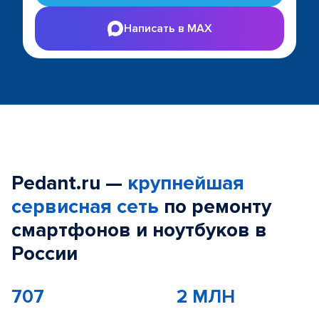
Написать в MAX
Pedant.ru —
крупнейшая
сервисная сеть
по ремонту
смартфонов и ноутбуков в
России
707
2 МЛН