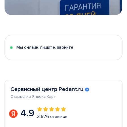
Item
1
of
5
Мы онлайн, пишите, звоните
Сервисный центр Pedant.ru
Отзывы из Яндекс Карт
4.9
3 976 отзывов