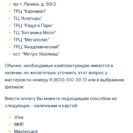
пр-т Ленина, д. 69/2
ТРЦ "Карнавал"
ТЦ "Алатырь"
ТРЦ "Радуга Парк"
ТЦ "Ботаника Молл"
ТРЦ "Мегаполис"
ТРЦ "Академический"
ост. "Метро Уралмаш"
Обычно, необходимые комплектующие имеются в
наличии, но желательно уточнить этот вопрос у
мастеров по номеру
8 (800)-100-39-13
или в выбранном
филиале.
Внести оплату Вы можете подходящим способом из
следующих - наличными и картой:
Visa,
МИР,
Mastercard.