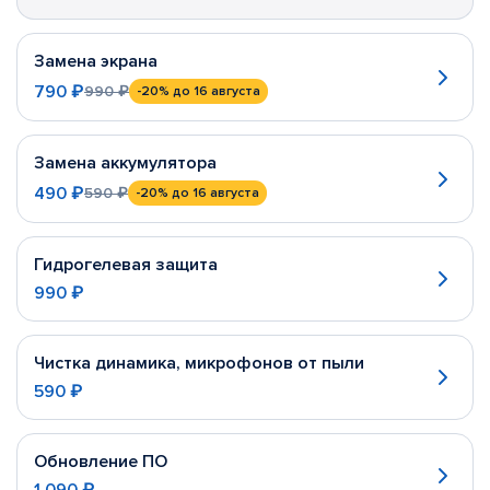
Замена экрана
790 ₽
990 ₽
-20%
до 16 августа
Замена аккумулятора
490 ₽
590 ₽
-20%
до 16 августа
Гидрогелевая защита
990 ₽
Чистка динамика, микрофонов от пыли
590 ₽
Обновление ПО