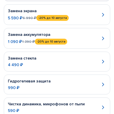
Замена экрана
5 590 ₽
6 990 ₽
-20%
до 10 августа
Замена аккумулятора
1 090 ₽
1 390 ₽
-20%
до 10 августа
Замена стекла
4 490 ₽
Гидрогелевая защита
990 ₽
Чистка динамика, микрофонов от пыли
590 ₽