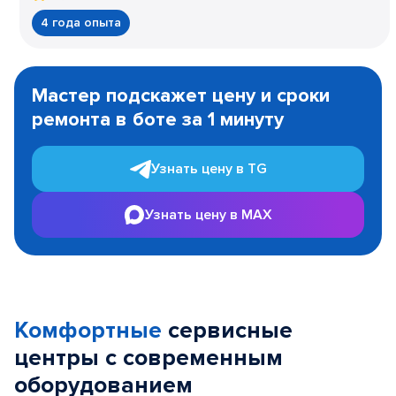
4 года опыта
Item
1
Мастер подскажет цену и сроки
of
ремонта в боте за 1 минуту
3
Узнать цену в TG
Узнать цену в MAX
Комфортные
сервисные
центры с современным
оборудованием