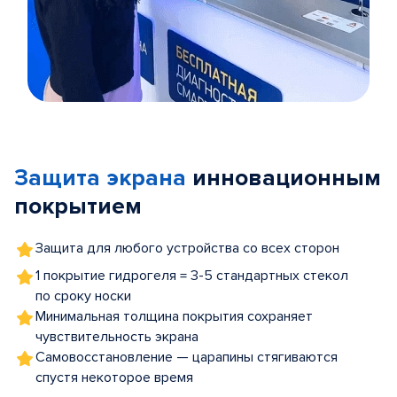
Item
1
of
Защита экрана
инновационным
5
покрытием
Защита для любого устройства со всех сторон
1 покрытие гидрогеля = 3-5 стандартных стекол
по сроку носки
Минимальная толщина покрытия сохраняет
чувствительность экрана
Самовосстановление — царапины стягиваются
спустя некоторое время