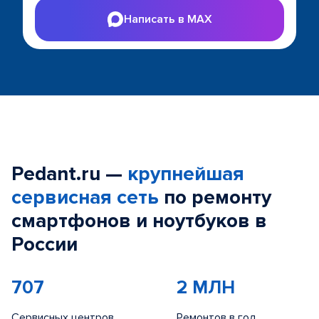
Написать в MAX
Pedant.ru —
крупнейшая
сервисная сеть
по ремонту
смартфонов и ноутбуков в
России
707
2 МЛН
Сервисных центров
Ремонтов в год