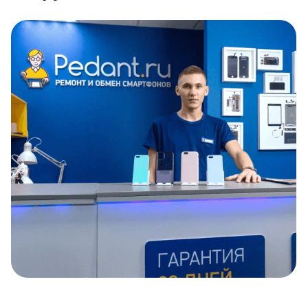
Item
1