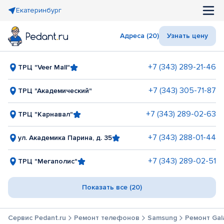
Екатеринбург
Адреса (20)
Узнать цену
+7 (343) 289-21-46
ТРЦ "Veer Mall"
+7 (343) 305-71-87
ТРЦ "Академический"
+7 (343) 289-02-63
ТРЦ "Карнавал"
+7 (343) 288-01-44
ул. Академика Парина, д. 35
+7 (343) 289-02-51
ТРЦ "Мегаполис"
Показать все (20)
Сервис Pedant.ru
Ремонт телефонов
Samsung
Ремонт Gal