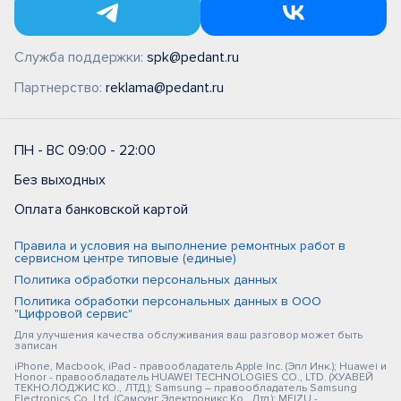
Служба поддержки:
spk@pedant.ru
Партнерство:
reklama@pedant.ru
ПН - ВС 09:00 - 22:00
Без выходных
Оплата банковской картой
Правила и условия на выполнение ремонтных работ в
сервисном центре типовые (единые)
Политика обработки персональных данных
Политика обработки персональных данных в ООО
"Цифровой сервис"
Для улучшения качества обслуживания ваш разговор может быть
записан
iPhone, Macbook, iPad - правообладатель Apple Inc. (Эпл Инк.); Huawei и
Honor - правообладатель HUAWEI TECHNOLOGIES CO., LTD. (ХУАВЕЙ
ТЕКНОЛОДЖИС КО., ЛТД.); Samsung – правообладатель Samsung
Electronics Co. Ltd. (Самсунг Электроникс Ко., Лтд.); MEIZU -