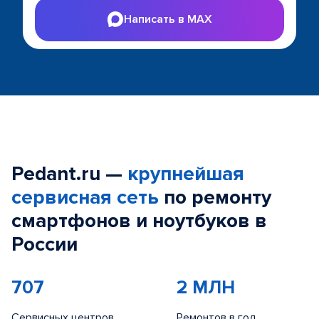
Написать в MAX
Pedant.ru —
крупнейшая
сервисная сеть
по ремонту
смартфонов и ноутбуков в
России
707
2 МЛН
Сервисных центров
Ремонтов в год