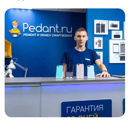
Item
1