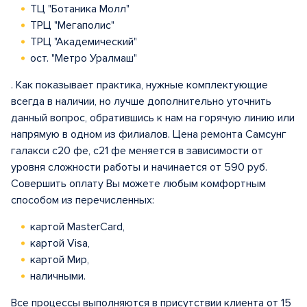
ТЦ "Ботаника Молл"
ТРЦ "Мегаполис"
ТРЦ "Академический"
ост. "Метро Уралмаш"
. Как показывает практика, нужные комплектующие
всегда в наличии, но лучше дополнительно уточнить
данный вопрос, обратившись к нам на горячую линию или
напрямую в одном из филиалов. Цена ремонта Самсунг
галакси с20 фе, с21 фе меняется в зависимости от
уровня сложности работы и начинается от 590 руб.
Совершить оплату Вы можете любым комфортным
способом из перечисленных:
картой MasterCard,
картой Visa,
картой Мир,
наличными.
Все процессы выполняются в присутствии клиента от 15