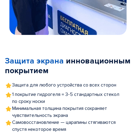
Item
1
of
Защита экрана
инновационным
5
покрытием
Защита для любого устройства со всех сторон
1 покрытие гидрогеля = 3-5 стандартных стекол
по сроку носки
Минимальная толщина покрытия сохраняет
чувствительность экрана
Самовосстановление — царапины стягиваются
спустя некоторое время