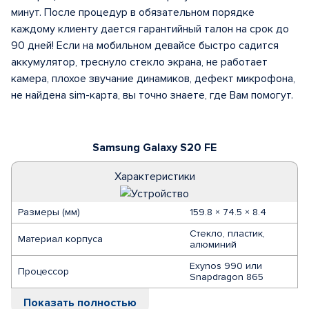
минут. После процедур в обязательном порядке
каждому клиенту дается гарантийный талон на срок до
90 дней! Если на мобильном девайсе быстро садится
аккумулятор, треснуло стекло экрана, не работает
камера, плохое звучание динамиков, дефект микрофона,
не найдена sim-карта, вы точно знаете, где Вам помогут.
Samsung Galaxy S20 FE
Характеристики
Размеры (мм)
159.8 × 74.5 × 8.4
Стекло, пластик,
Материал корпуса
алюминий
Exynos 990 или
Процессор
Snapdragon 865
Показать полностью