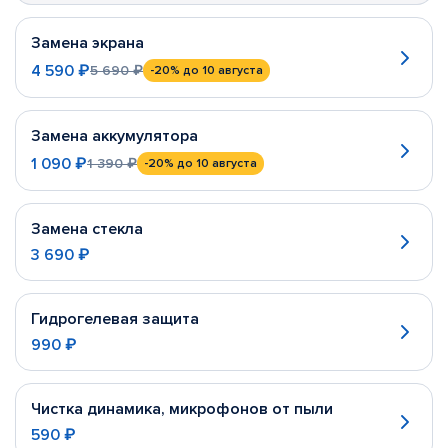
Замена экрана
4 590 ₽
5 690 ₽
-20%
до 10 августа
Замена аккумулятора
1 090 ₽
1 390 ₽
-20%
до 10 августа
Замена стекла
3 690 ₽
Гидрогелевая защита
990 ₽
Чистка динамика, микрофонов от пыли
590 ₽