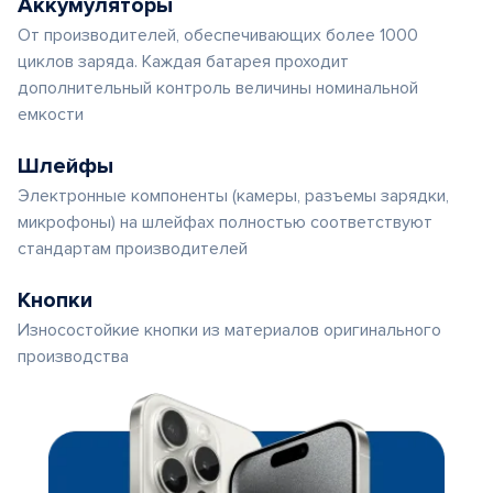
Аккумуляторы
От производителей, обеспечивающих более 1000
циклов заряда. Каждая батарея проходит
дополнительный контроль величины номинальной
емкости
Шлейфы
Электронные компоненты (камеры, разъемы зарядки,
микрофоны) на шлейфах полностью соответствуют
стандартам производителей
Кнопки
Износостойкие кнопки из материалов оригинального
производства