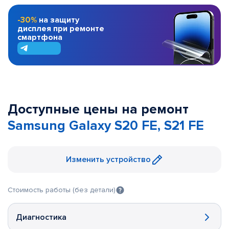
-30%
на защиту
дисплея при ремонте
смартфона
Доступные цены на ремонт
Samsung Galaxy S20 FE, S21 FE
Изменить устройство
Стоимость работы (без детали)
Диагностика