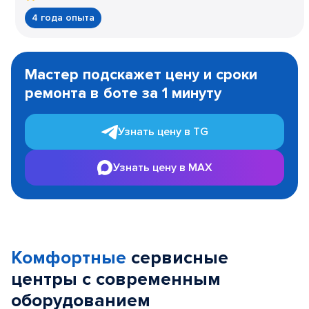
4 года опыта
Item
1
Мастер подскажет цену и сроки
of
ремонта в боте за 1 минуту
3
Узнать цену в TG
Узнать цену в MAX
Комфортные
сервисные
центры с современным
оборудованием