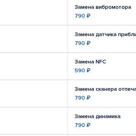
Замена вибромотора
790 ₽
Замена датчика прибл
790 ₽
Замена NFC
590 ₽
Замена сканера отпеч
790 ₽
Замена динамика
790 ₽