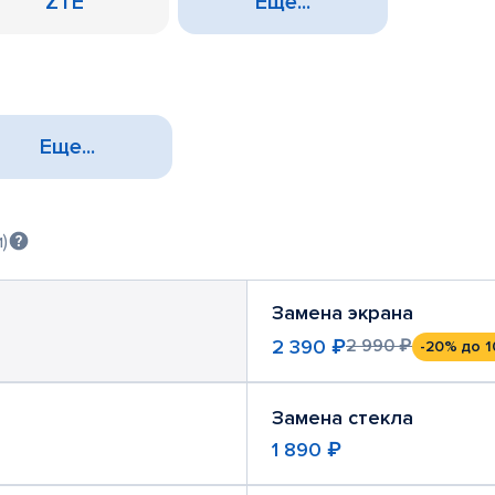
ZTE
Еще...
Еще...
)
Замена экрана
2 390 ₽
2 990 ₽
-20%
до 1
Замена стекла
1 890 ₽