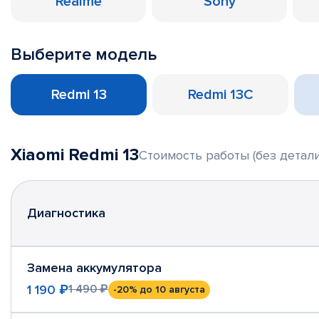
Realme
Sony
Выберите модель
Redmi 13
Redmi 13C
Xiaomi Redmi 13
Стоимость работы (без детали
Диагностика
Замена аккумулятора
1 190 ₽
1 490 ₽
-20%
до 10 августа