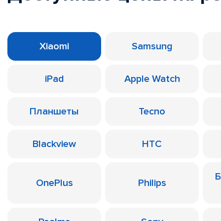
Xiaomi
Samsung
iPad
Apple Watch
Планшеты
Tecno
Blackview
HTC
Б
OnePlus
Philips