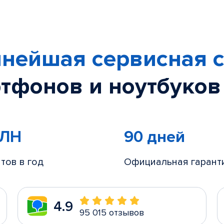
нейшая сервисная с
тфонов и ноутбуков
МЛН
90 дней
тов в год
Официальная гарант
4.9
95 015 отзывов