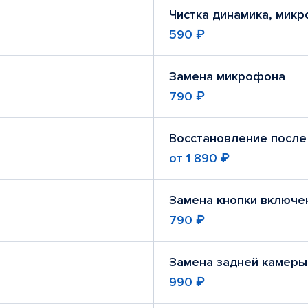
Чистка динамика, мик
590 ₽
Замена микрофона
790 ₽
Восстановление после
от
1 890 ₽
Замена кнопки включе
790 ₽
Замена задней камеры
990 ₽