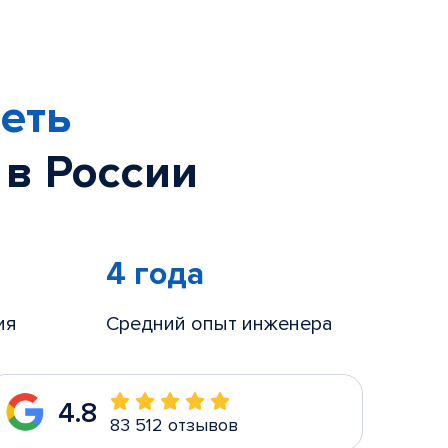
еть
 в России
4 года
ия
Средний опыт инженера
4.8
83 512 отзывов