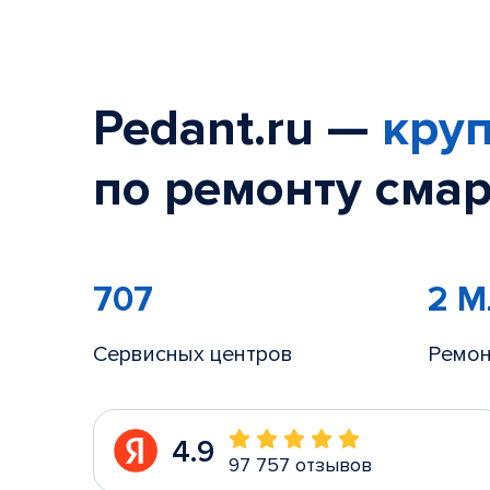
Pedant.ru —
круп
по ремонту смар
707
2 
Сервисных центров
Ремон
4.9
97 757 отзывов