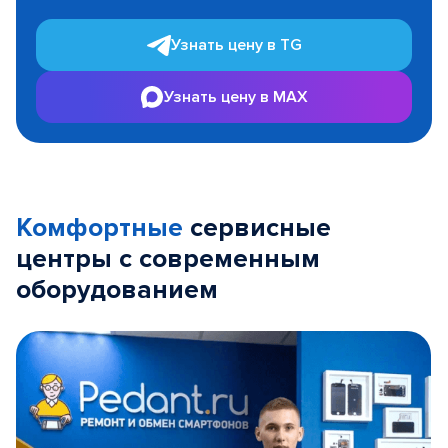
Узнать цену в TG
Узнать цену в MAX
Комфортные
сервисные
центры с современным
оборудованием