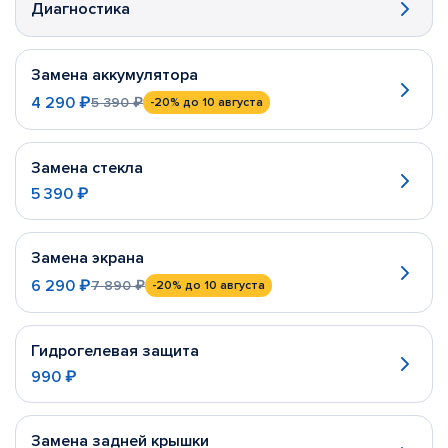
Диагностика
Замена аккумулятора
4 290 ₽
5 390 ₽
-20%
до 10 августа
Замена стекла
5 390 ₽
Замена экрана
6 290 ₽
7 890 ₽
-20%
до 10 августа
Гидрогелевая защита
990 ₽
Замена задней крышки