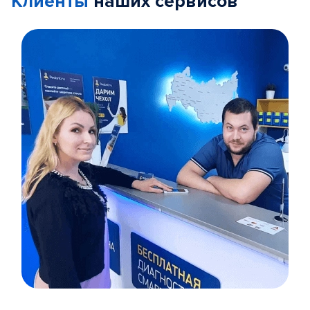
Клиенты
наших сервисов
Item