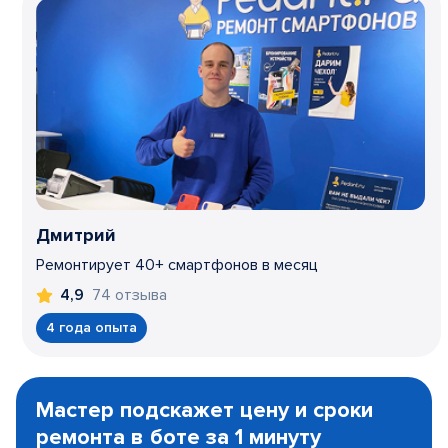
Дмитрий
Ремонтирует 40+ смартфонов в месяц
74 отзыва
4,9
4 года опыта
Item
1
Мастер подскажет цену и сроки
of
ремонта в боте за 1 минуту
3