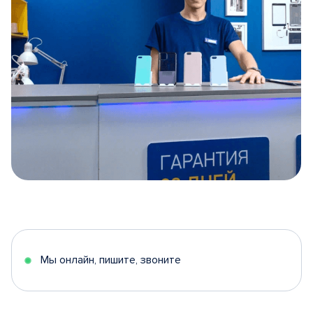
Item
1
of
5
Мы онлайн, пишите, звоните