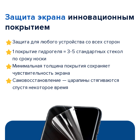
1
of
Защита экрана
инновационным
5
покрытием
Защита для любого устройства со всех сторон
1 покрытие гидрогеля = 3-5 стандартных стекол
по сроку носки
Минимальная толщина покрытия сохраняет
чувствительность экрана
Самовосстановление — царапины стягиваются
спустя некоторое время