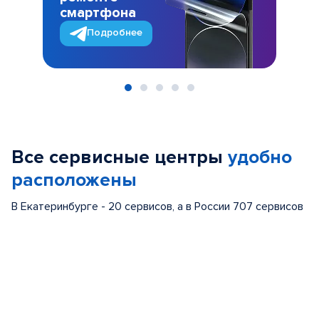
смартфона
Подробнее
Item
1
of
Все сервисные центры
удобно
5
расположены
В Екатеринбурге - 20 сервисов, а в России 707 сервисов