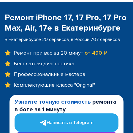
Ремонт iPhone 17, 17 Pro, 17 Pro
Max, Air, 17e в Екатеринбурге
В Екатеринбурге 20 сервисов, в России 707 сервисов
Ремонт при вас за 20 минут
от 490 ₽
Бесплатная диагностика
Профессиональные мастера
Комплектующие класса "Original"
Узнайте точную стоимость
ремонта
в боте за 1 минуту
Написать в Telegram