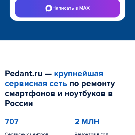
Написать в MAX
Pedant.ru —
крупнейшая
сервисная сеть
по ремонту
смартфонов и ноутбуков в
России
707
2 МЛН
Сервисных центров
Ремонтов в год