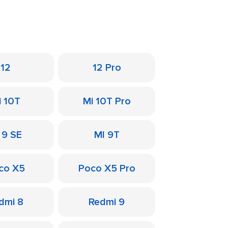
12
12 Pro
i 10T
Mi 10T Pro
 9 SE
MI 9T
co X5
Poco X5 Pro
dmi 8
Redmi 9