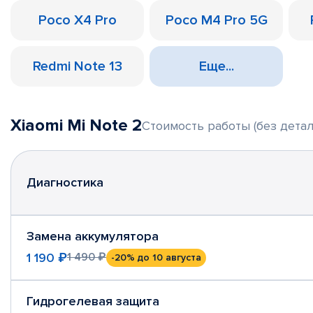
Poco X4 Pro
Poco M4 Pro 5G
Redmi Note 13
Еще...
Xiaomi Mi Note 2
Стоимость работы (без детал
Диагностика
Замена аккумулятора
1 190 ₽
1 490 ₽
-20%
до 10 августа
Гидрогелевая защита