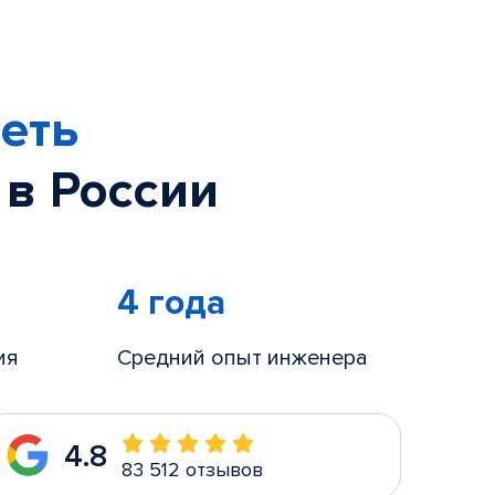
еть
 в России
4 года
ия
Средний опыт инженера
4.8
83 512 отзывов