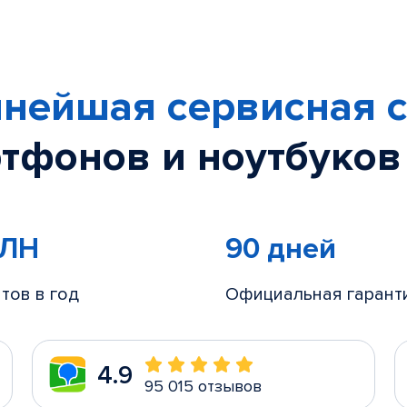
нейшая сервисная с
тфонов и ноутбуков
МЛН
90 дней
тов в год
Официальная гарант
4.9
95 015 отзывов