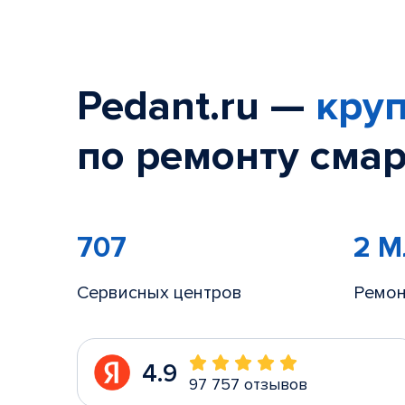
Pedant.ru —
круп
по ремонту смар
707
2 
Сервисных центров
Ремон
4.9
97 757 отзывов