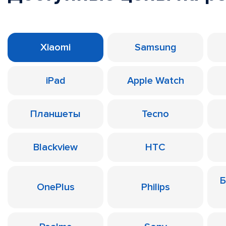
Xiaomi
Samsung
iPad
Apple Watch
Планшеты
Tecno
Blackview
HTC
Б
OnePlus
Philips