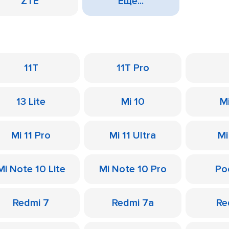
ZTE
Еще...
11T
11T Pro
13 Lite
Mi 10
M
Mi 11 Pro
Mi 11 Ultra
Mi
Mi Note 10 Lite
Mi Note 10 Pro
Po
Redmi 7
Redmi 7a
Re