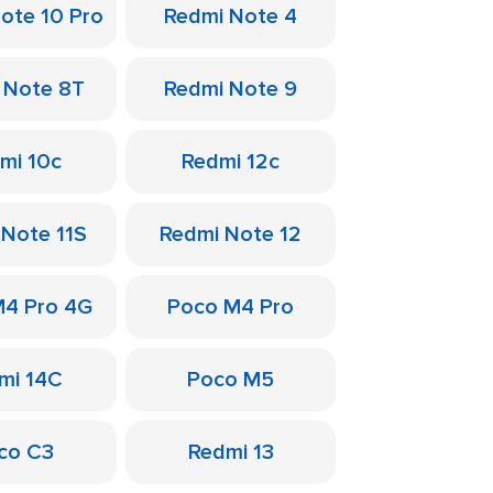
ote 10 Pro
Redmi Note 4
 Note 8T
Redmi Note 9
mi 10c
Redmi 12c
 Note 11S
Redmi Note 12
M4 Pro 4G
Poco M4 Pro
mi 14C
Poco M5
co C3
Redmi 13