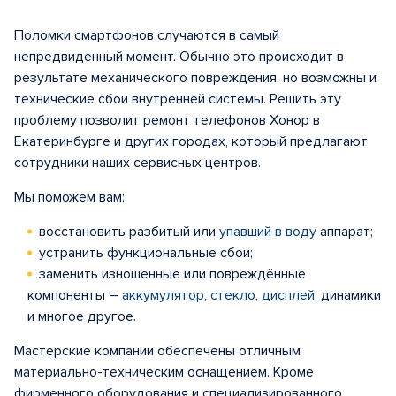
Поломки смартфонов случаются в самый
непредвиденный момент. Обычно это происходит в
результате механического повреждения, но возможны и
технические сбои внутренней системы. Решить эту
проблему позволит ремонт телефонов Хонор в
Екатеринбурге и других городах, который предлагают
сотрудники наших сервисных центров.
Мы поможем вам:
восстановить разбитый или
упавший в воду
аппарат;
устранить функциональные сбои;
заменить изношенные или повреждённые
компоненты –
аккумулятор
,
стекло
,
дисплей
, динамики
и многое другое.
Мастерские компании обеспечены отличным
материально-техническим оснащением. Кроме
фирменного оборудования и специализированного