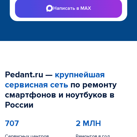
Написать в MAX
Pedant.ru —
крупнейшая
сервисная сеть
по ремонту
смартфонов и ноутбуков в
России
707
2 МЛН
Сервисных центров
Ремонтов в год