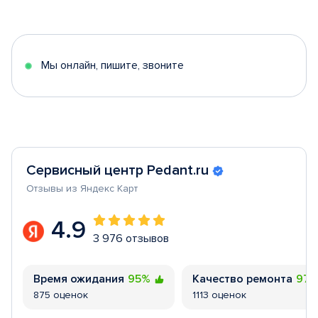
1
of
5
Мы онлайн, пишите, звоните
Сервисный центр Pedant.ru
Отзывы из Яндекс Карт
4.9
3 976 отзывов
Время ожидания
95%
Качество ремонта
97
875 оценок
1113 оценок