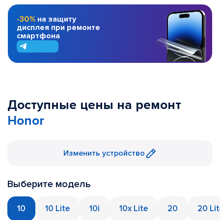
-30%
на защиту
дисплея при ремонте
смартфона
Доступные цены на ремонт
Honor
Изменить устройство
Выберите модель
10
10 Lite
10i
10x Lite
20
20 Li