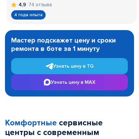
74 отзыва
4,9
4 года опыта
Item
1
Мастер подскажет цену и сроки
of
ремонта в боте за 1 минуту
3
Узнать цену в TG
Узнать цену в MAX
Комфортные
сервисные
центры с современным