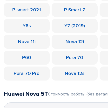
P smart 2021
P Smart Z
Y6s
Y7 (2019)
Nova 11i
Nova 12i
P60
Pura 70
Pura 70 Pro
Nova 12s
Huawei Nova 5T
Стоимость работы (без детал