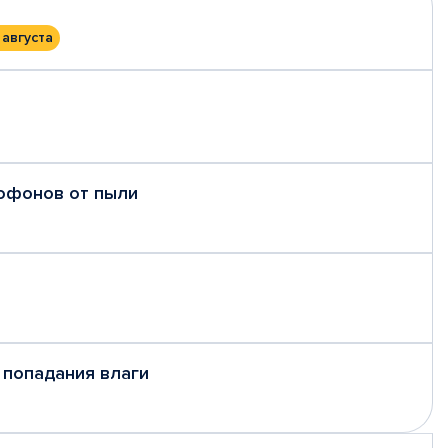
 августа
рофонов от пыли
 попадания влаги