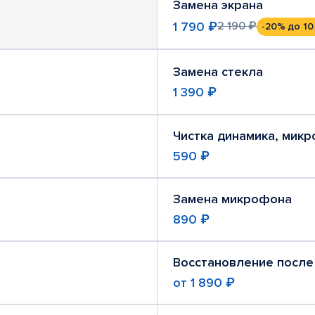
Замена экрана
1 790 ₽
2 190 ₽
-20%
до 10
Замена стекла
1 390 ₽
Чистка динамика, мик
590 ₽
Замена микрофона
890 ₽
Восстановление после
от
1 890 ₽