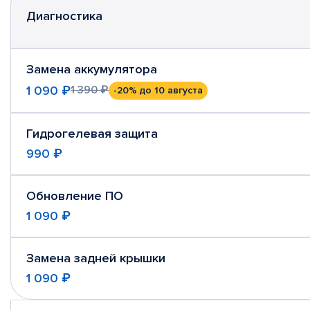
Диагностика
Замена аккумулятора
1 090 ₽
1 390 ₽
-20%
до 10 августа
Гидрогелевая защита
990 ₽
Обновление ПО
1 090 ₽
Замена задней крышки
1 090 ₽