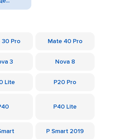
е...
 30 Pro
Mate 40 Pro
va 3
Nova 8
0 Lite
P20 Pro
P40
P40 Lite
Smart
P Smart 2019