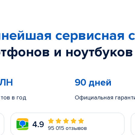
нейшая сервисная с
тфонов и ноутбуков
МЛН
90 дней
тов в год
Официальная гарант
4.9
95 015 отзывов