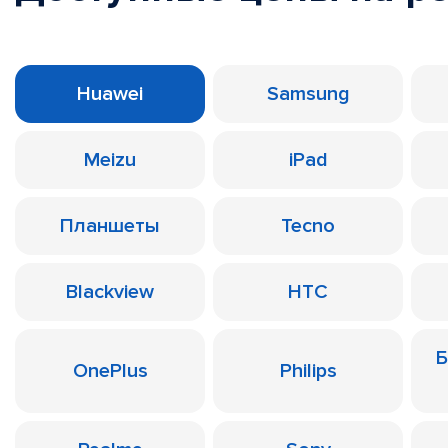
Huawei
Samsung
Meizu
iPad
Планшеты
Tecno
Blackview
HTC
Б
OnePlus
Philips