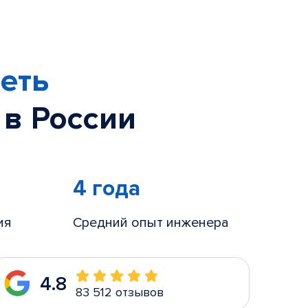
еть
 в России
4 года
ия
Средний опыт инженера
4.8
83 512 отзывов