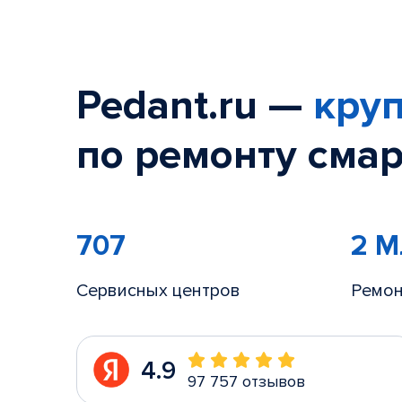
Pedant.ru —
круп
по ремонту смар
707
2 
Сервисных центров
Ремон
4.9
97 757 отзывов