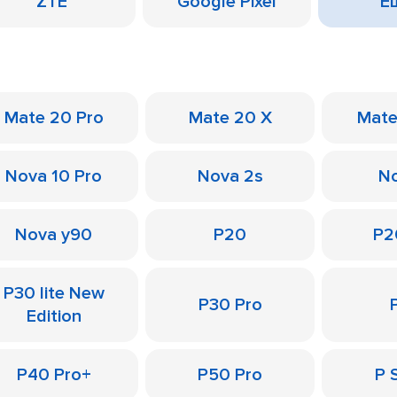
ZTE
Google Pixel
Ещ
Mate 20 Pro
Mate 20 X
Mate
Nova 10 Pro
Nova 2s
No
Nova y90
P20
P2
P30 lite New
P30 Pro
Edition
P40 Pro+
P50 Pro
P 