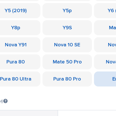
Y5 (2019)
Y5p
Y6 
Y8p
Y9S
Ma
Nova Y91
Nova 10 SE
Nov
Pura 80
Mate 50 Pro
Nov
Pura 80 Ultra
Pura 80 Pro
Е
и)